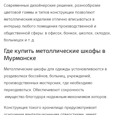
Современные дизайнерские решения, разнообразие
цветовой гаммы и типов конструкции позволяют
металлическим изделиям отлично вписываться в
интерьер любого помещения производственной и
общественной сферы: в офисах, банках, школах, складах,
больницах и т. д.
Где купить металлические шкафы в
Мурманске
Металлические шкафы для одежды устанавливаются в
раздевалках бассейнов, больниц, учреждений,
производственных мастерских, где необходимо
переодеваться. Обеспечивают сохранность
имущества благодаря надежным механизмам запоров.
Конструкция такого хранилища предусматривает
оснащение вентиляционными отверстиями, имеет