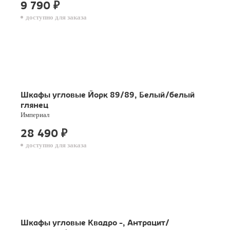
9 790
₽
доступно для заказа
Шкафы угловые Йорк 89/89, Белый/белый
глянец
Империал
28 490
₽
доступно для заказа
Шкафы угловые Квадро -, Антрацит/