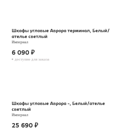
Шкафы угловые Аврора терминал, Белый/
ателье светлый
Империал
6 090
₽
доступно для заказа
Шкафы угловые Аврора -, Белый/ателье
светлый
Империал
25 690
₽