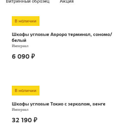
Витринный образец
Акция
В наличии
Шкафы угловые Аврора терминал, сонома/
белый
Империал
6 090
₽
В наличии
Шкафы угловые Токио с зеркалом, венге
Империал
32 190
₽