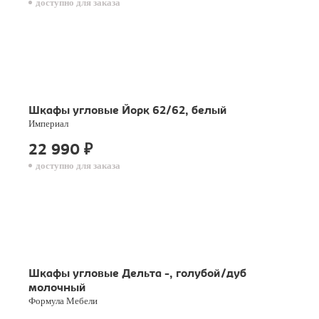
доступно для заказа
Шкафы угловые Йорк 62/62, белый
Империал
22 990
₽
доступно для заказа
Шкафы угловые Дельта -, голубой/дуб
молочный
Формула Мебели