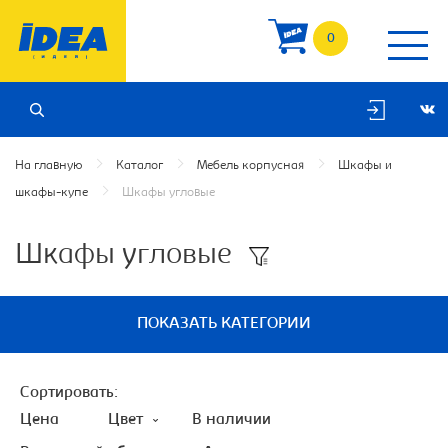
0
На главную
Каталог
Мебель корпусная
Шкафы и
шкафы-купе
Шкафы угловые
Шкафы угловые
ПОКАЗАТЬ КАТЕГОРИИ
Сортировать:
Цена
Цвет
В наличии