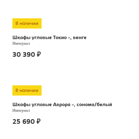
В наличии
Шкафы угловые Токио -, венге
Империал
30 390
₽
В наличии
Шкафы угловые Аврора -, сонома/белый
Империал
25 690
₽