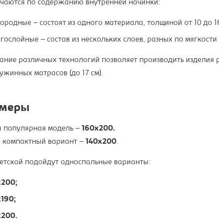
чаются по содержанию внутренней начинки:
ородные – состоят из одного материала, толщиной от 10 до 16
гослойные – состав из нескольких слоев, разных по мягкости 
ание различных технологий позволяет производить изделия р
ужинных матрасов (до 17 см).
змеры
 популярная модель –
160х200.
 компактный вариант –
140х200
.
етской подойдут односпальные варианты:
200;
190;
200.