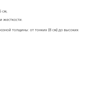
 см,
и жесткости.
азной толщины: от тонких (8 см) до высоких