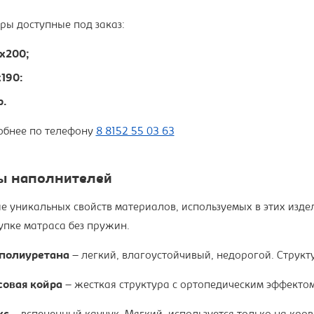
ры доступные под заказ:
х200;
190:
р.
обнее по телефону
8 8152 55 03 63
ы наполнителей
е уникальных свойств материалов, используемых в этих изде
упке матраса без пружин.
полиуретана
– легкий, влагоустойчивый, недорогой. Структу
совая койра
– жесткая структура с ортопедическим эффектом