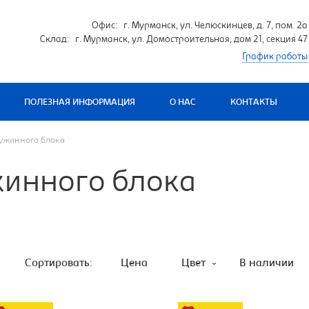
Офис: г. Мурманск, ул. Челюскинцев, д. 7, пом. 2а
Склад: г. Мурманск, ул. Домостроительная, дом 21, секция 47
График работы
ПОЛЕЗНАЯ ИНФОРМАЦИЯ
О НАС
КОНТАКТЫ
ружинного блока
жинного блока
Сортировать:
Цена
Цвет
В наличии