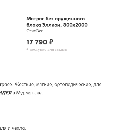
Матрас без пружинного
блока Эллион, 800х2000
СпимВсе
17 790
₽
доступно для заказа
расе. Жесткие, мягкие, ортопедические, для
 ИДЕЯ
в Мурманске.
ля и чехла.