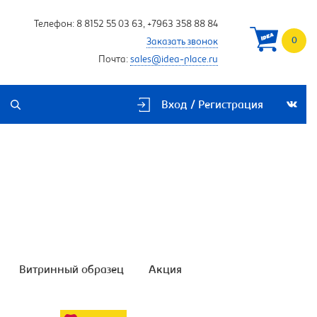
Телефон:
8 8152 55 03 63
,
+7963 358 88 84
0
Заказать звонок
Почта:
sales@idea-place.ru
Вход / Регистрация
Витринный образец
Акция