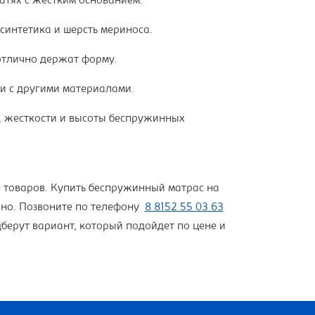
ватях с жестким основанием.
синтетика и шерсть мериноса.
 отлично держат форму.
ии с другими материалами.
, жесткости и высоты беспружинных
е товаров. Купить беспружинный матрас на
но. Позвоните по телефону
8 8152 55 03 63
дберут вариант, который подойдет по цене и