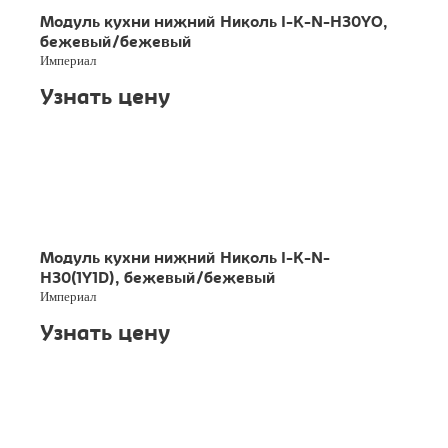
Модуль кухни нижний Николь I-K-N-H30YO,
бежевый/бежевый
Империал
Узнать цену
Модуль кухни нижний Николь I-K-N-
H30(1Y1D), бежевый/бежевый
Империал
Узнать цену