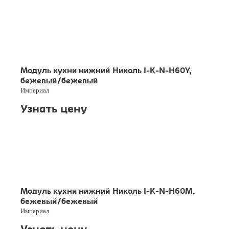
Модуль кухни нижний Николь I-K-N-H60Y,
бежевый/бежевый
Империал
Узнать цену
Модуль кухни нижний Николь I-K-N-H60M,
бежевый/бежевый
Империал