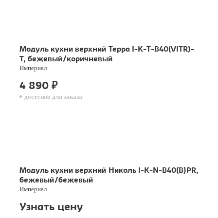
Модуль кухни верхний Терра I-K-T-B40(VITR)-
T, бежевый/коричневый
Империал
4 890
₽
доступно для заказа
Модуль кухни верхний Николь I-K-N-B40(B)PR,
бежевый/бежевый
Империал
Узнать цену