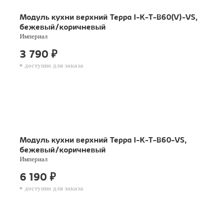
Модуль кухни верхний Терра I-K-T-B60(V)-VS,
бежевый/коричневый
Империал
3 790
₽
доступно для заказа
Модуль кухни верхний Терра I-K-T-B60-VS,
бежевый/коричневый
Империал
6 190
₽
доступно для заказа