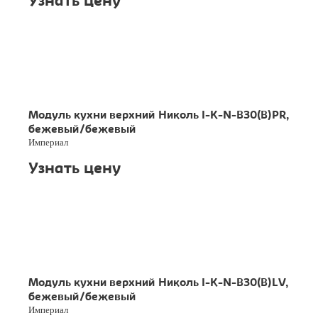
Узнать цену
Модуль кухни верхний Николь I-K-N-B30(B)PR,
бежевый/бежевый
Империал
Узнать цену
Модуль кухни верхний Николь I-K-N-B30(B)LV,
бежевый/бежевый
Империал