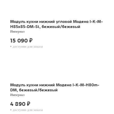
Модуль кухни нижний угловой Модена I-K-M-
H85x85-DM-St, бежевый/бежевый
Империал
15 090
₽
доступно для заказа
Модуль кухни нижний Модена I-K-M-H80m-
DM, бежевый/бежевый
Империал
4 890
₽
доступно для заказа