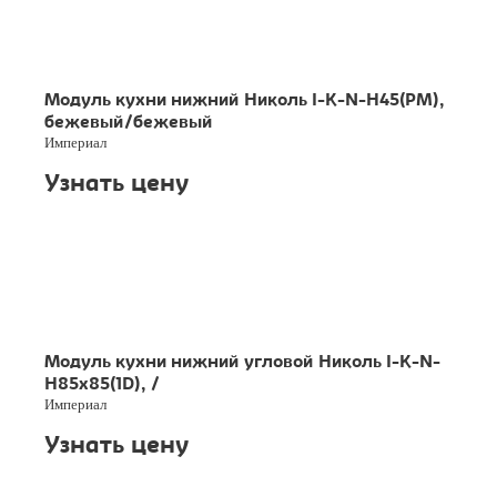
Модуль кухни нижний Николь I-K-N-H45(PM),
бежевый/бежевый
Империал
Узнать цену
Модуль кухни нижний угловой Николь I-K-N-
H85x85(1D), /
Империал
Узнать цену