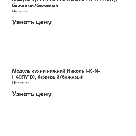
бежевый/бежевый
Империал
Узнать цену
Модуль кухни нижний Николь I-K-N-
H40(1Y1D), бежевый/бежевый
Империал
Узнать цену