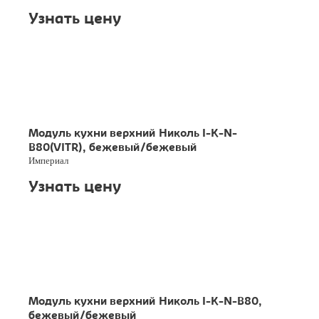
Узнать цену
Модуль кухни верхний Николь I-K-N-
B80(VITR), бежевый/бежевый
Империал
Узнать цену
Модуль кухни верхний Николь I-K-N-B80,
бежевый/бежевый