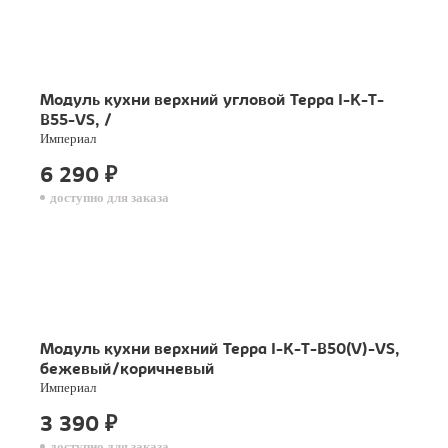
Модуль кухни верхний угловой Терра I-K-T-
B55-VS, /
Империал
6 290
₽
доступно для заказа
Модуль кухни верхний Терра I-K-T-B50(V)-VS,
бежевый/коричневый
Империал
3 390
₽
доступно для заказа