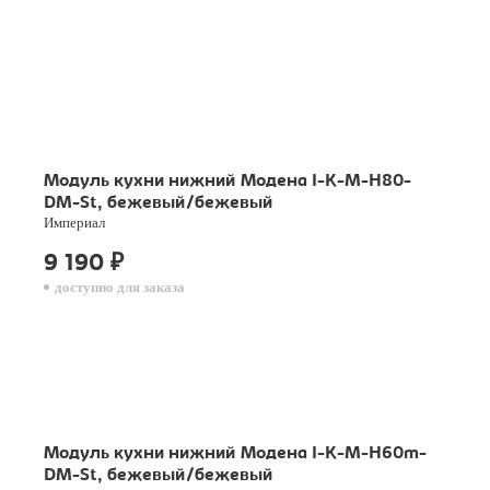
Модуль кухни нижний Модена I-K-M-H80-
DM-St, бежевый/бежевый
Империал
9 190
₽
доступно для заказа
Модуль кухни нижний Модена I-K-M-H60m-
DM-St, бежевый/бежевый