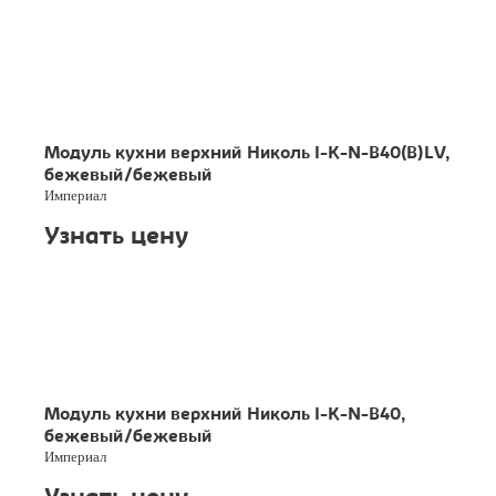
Модуль кухни верхний Николь I-K-N-B40(B)LV,
бежевый/бежевый
Империал
Узнать цену
Модуль кухни верхний Николь I-K-N-B40,
бежевый/бежевый
Империал