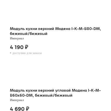
Модуль кухни верхний Модена I-K-M-B80-DM,
бежевый/бежевый
Империал
4 190
₽
доступно для заказа
Модуль кухни верхний угловой Модена I-K-M-
B60x60-DM, бежевый/бежевый
Империал
4 690
₽