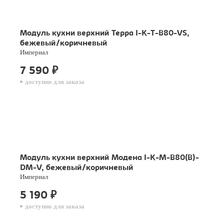
Модуль кухни верхний Терра I-K-T-B80-VS,
бежевый/коричневый
Империал
7 590
₽
доступно для заказа
Модуль кухни верхний Модена I-K-M-B80(B)-
DM-V, бежевый/коричневый
Империал
5 190
₽
доступно для заказа