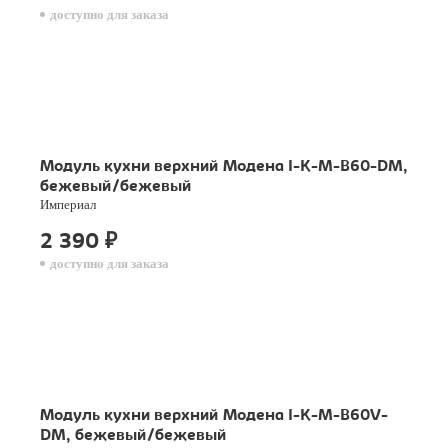
доступно для заказа
Модуль кухни верхний Модена I-K-M-B60-DM,
бежевый/бежевый
Империал
2 390
₽
доступно для заказа
Модуль кухни верхний Модена I-K-M-B60V-
DM, бежевый/бежевый