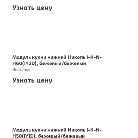
Узнать цену
Модуль кухни нижний Николь I-K-N-
H60(1Y2D), бежевый/бежевый
Империал
Узнать цену
Модуль кухни нижний Николь I-K-N-
H50(1Y1D), бежевый/бежевый