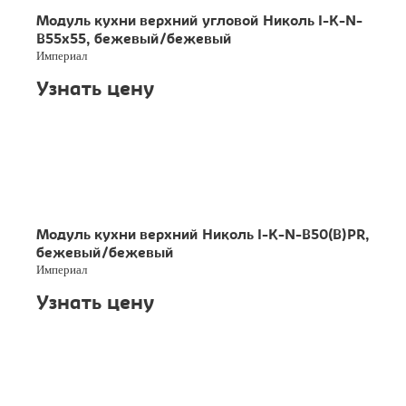
Модуль кухни верхний угловой Николь I-K-N-
B55x55, бежевый/бежевый
Империал
Узнать цену
Модуль кухни верхний Николь I-K-N-B50(B)PR,
бежевый/бежевый
Империал
Узнать цену