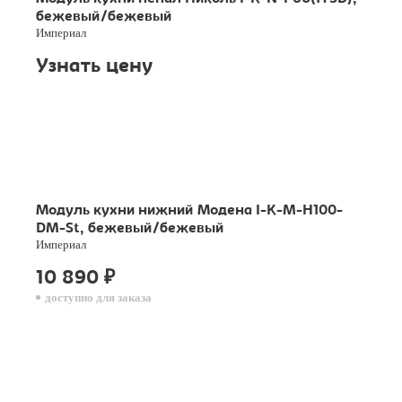
бежевый/бежевый
Империал
Узнать цену
Модуль кухни нижний Модена I-K-M-H100-
DM-St, бежевый/бежевый
Империал
10 890
₽
доступно для заказа