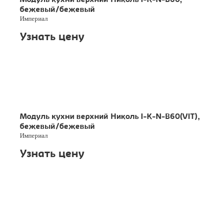
Модуль кухни верхний Николь I-K-N-B60,
бежевый/бежевый
Империал
Узнать цену
Модуль кухни верхний Николь I-K-N-B60(VIT),
бежевый/бежевый
Империал
Узнать цену