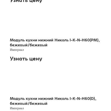
Узнать цену
Модуль кухни нижний Николь I-K-N-H60(PM),
бежевый/бежевый
Империал
Узнать цену
Модуль кухни нижний Николь I-K-N-H60(D),
бежевый/бежевый
Империал