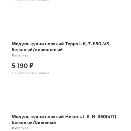
Модуль кухни верхний Терра I-K-T-B50-VS,
бежевый/коричневый
Империал
5 190
₽
доступно для заказа
Модуль кухни верхний Николь I-K-N-B50(VIT),
бежевый/бежевый
Империал