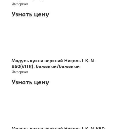
Империал
Узнать цену
Модуль кухни верхний Николь I-K-N-
B60(VITR), бежевый/бежевый
Империал
Узнать цену