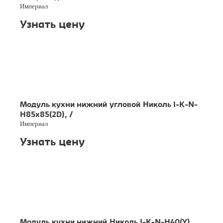
Империал
Узнать цену
Модуль кухни нижний угловой Николь I-K-N-
H85x85(2D), /
Империал
Узнать цену
Модуль кухни нижний Николь I-K-N-H40(Y),