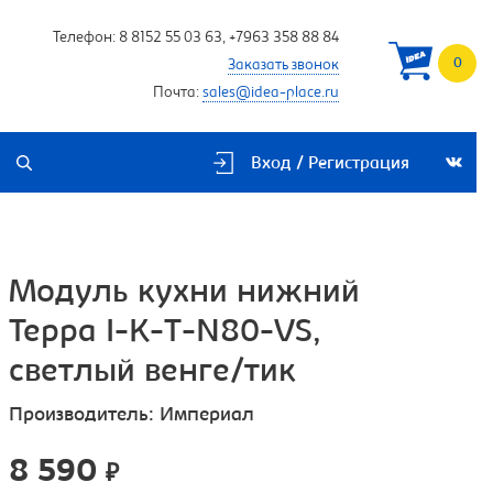
Телефон:
8 8152 55 03 63
,
+7963 358 88 84
0
Заказать звонок
Почта:
sales@idea-place.ru
Вход / Регистрация
Модуль кухни нижний
Терра I-K-T-N80-VS,
светлый венге/тик
Производитель:
Империал
8 590
₽