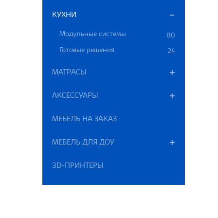
КУХНИ
Модульные системы
80
Готовые решения
24
МАТРАСЫ
АКСЕССУАРЫ
МЕБЕЛЬ НА ЗАКАЗ
МЕБЕЛЬ ДЛЯ ДОУ
3D-ПРИНТЕРЫ