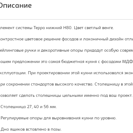
Описание
лемент системы Терра нижний Н80. Цвет светлый венге.
онтрастное цветовое решение фасадов и лаконичный дизайн отли
ейлинговые ручки и декоративные опоры придадут особую совреме
ашем предложении это самая бюджетная кухня с фасадами МДФ,
ксплуатации. При проектировании этой кухни использовался эко
ри сохранении стандартов высокого качества. Столешницу в этой
озволяет сделать столешницы цельными именно под ваш проект.
 Столешница 27, 40 и 56 мм.
 Регулируемые опоры для выравнивания кухни по уровню.
 Дно ящиков вставлено в пазы.