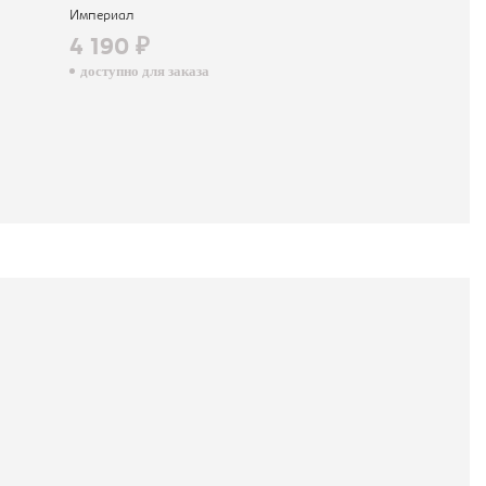
3 490 ₽
Империал
доступно для зак
4 190 ₽
доступно для заказа