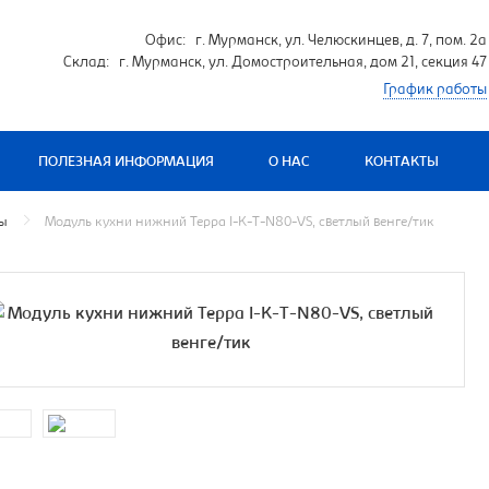
Офис: г. Мурманск, ул. Челюскинцев, д. 7, пом. 2а
Склад: г. Мурманск, ул. Домостроительная, дом 21, секция 47
График работы
ПОЛЕЗНАЯ ИНФОРМАЦИЯ
О НАС
КОНТАКТЫ
мы
Модуль кухни нижний Терра I-K-T-N80-VS, светлый венге/тик