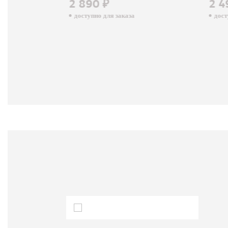
2 890 ₽
2 4
доступно для заказа
досту