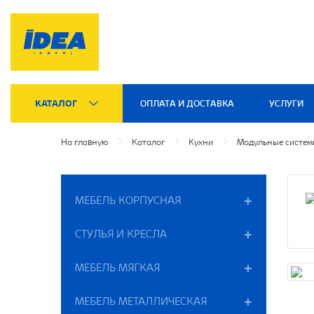
КАТАЛОГ
ОПЛАТА И ДОСТАВКА
УСЛУГИ
На главную
Каталог
Кухни
Модульные систе
МЕБЕЛЬ КОРПУСНАЯ
СТУЛЬЯ И КРЕСЛА
МЕБЕЛЬ МЯГКАЯ
МЕБЕЛЬ МЕТАЛЛИЧЕСКАЯ