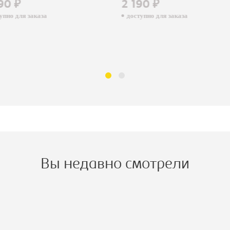
90 ₽
2 190 ₽
пно для заказа
доступно для заказа
Вы недавно смотрели