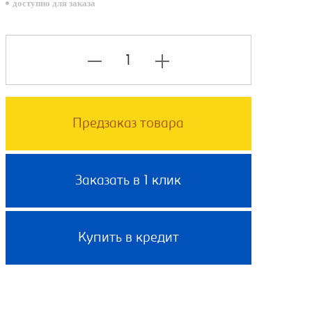
доступно для заказа
Предзаказ товара
Заказать в 1 клик
Купить в кредит