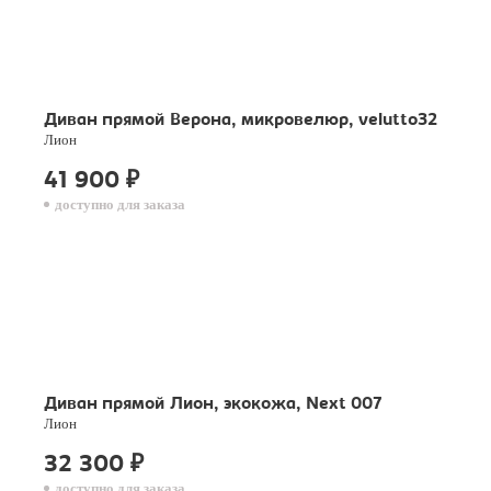
Диван прямой Верона, микровелюр, velutto32
Лион
41 900
₽
доступно для заказа
Диван прямой Лион, экокожа, Next 007
Лион
32 300
₽
доступно для заказа