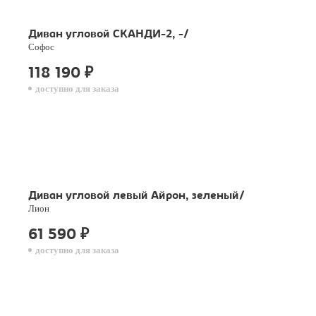
Диван угловой СКАНДИ-2, -/
Софос
118 190
₽
доступно для заказа
Диван угловой левый Айрон, зеленый/
Лион
61 590
₽
доступно для заказа