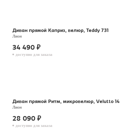
Диван прямой Каприз, велюр, Teddy 731
Лион
34 490
₽
доступно для заказа
Диван прямой Ритм, микровелюр, Velutto 14
Лион
28 090
₽
доступно для заказа