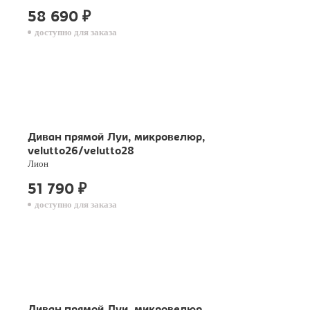
58 690
₽
доступно для заказа
Диван прямой Луи, микровелюр,
velutto26/velutto28
Лион
51 790
₽
доступно для заказа