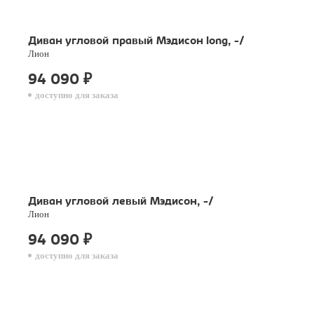
Диван угловой правый Мэдисон long, -/
Лион
94 090
₽
доступно для заказа
Диван угловой левый Мэдисон, -/
Лион
94 090
₽
доступно для заказа