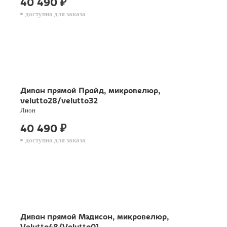
40 490
₽
доступно для заказа
Диван прямой Прайд, микровелюр,
velutto28/velutto32
Лион
40 490
₽
доступно для заказа
Диван прямой Мэдисон, микровелюр,