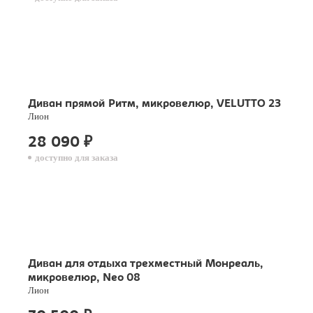
Диван прямой Ритм, микровелюр, VELUTTO 23
Лион
28 090
₽
доступно для заказа
Диван для отдыха трехместный Монреаль,
микровелюр, Neo 08
Лион