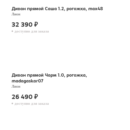
Диван прямой Саша 1.2, рогожка, max48
Лион
32 390
₽
доступно для заказа
Диван прямой Чарм 1.0, рогожка,
madagaskar07
Лион
26 490
₽
доступно для заказа