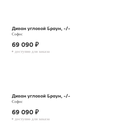
Диван угловой Браун, -/-
Софос
69 090
₽
доступно для заказа
Диван угловой Браун, -/-
Софос
69 090
₽
доступно для заказа