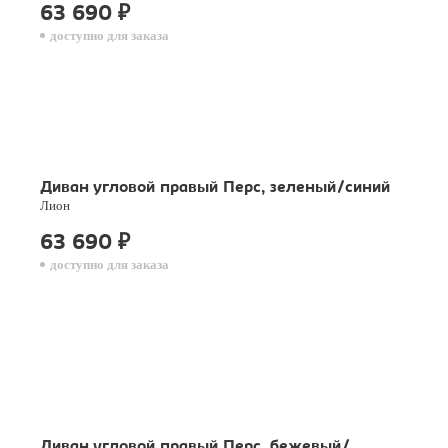
63 690
₽
доступно для заказа
Диван угловой правый Перс, зеленый/синий
Лион
63 690
₽
доступно для заказа
Диван угловой правый Перс, бежевый/