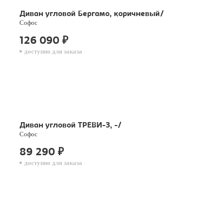
Диван угловой Бергамо, коричневый/
Софос
126 090
₽
доступно для заказа
Диван угловой ТРЕВИ-3, -/
Софос
89 290
₽
доступно для заказа