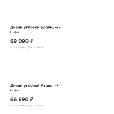
Диван угловой Браун, -/-
Софос
69 090
₽
доступно для заказа
Диван угловой Атика, -/-
Софос
66 690
₽
доступно для заказа