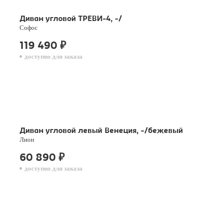
Диван угловой ТРЕВИ-4, -/
Софос
119 490
₽
доступно для заказа
Диван угловой левый Венеция, -/бежевый
Лион
60 890
₽
доступно для заказа