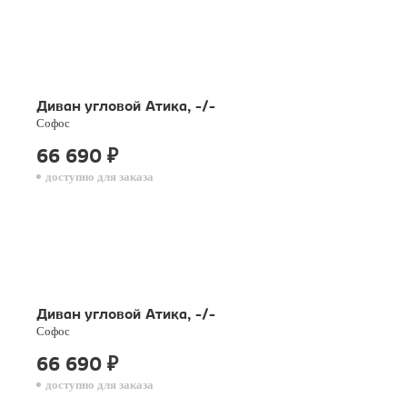
Диван угловой Атика, -/-
Софос
66 690
₽
доступно для заказа
Диван угловой Атика, -/-
Софос
66 690
₽
доступно для заказа