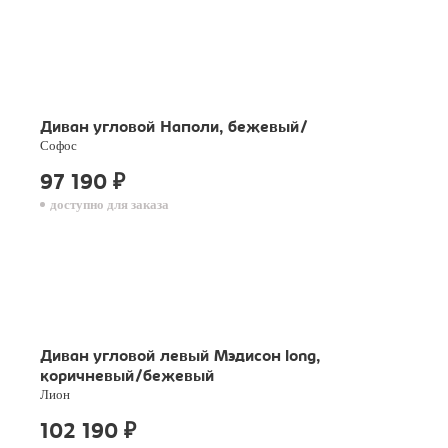
Диван угловой Наполи, бежевый/
Софос
97 190
₽
доступно для заказа
Диван угловой левый Мэдисон long,
коричневый/бежевый
Лион
102 190
₽