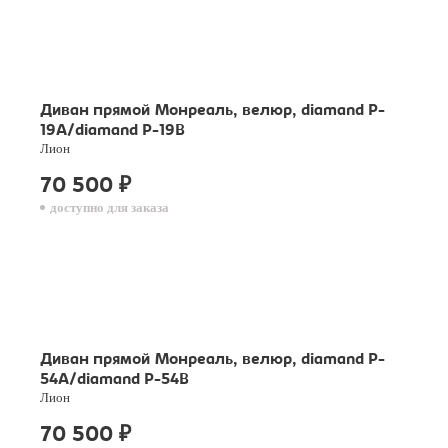
Диван прямой Монреаль, велюр, diamand P-
19A/diamand P-19B
Лион
70 500
₽
доступно для заказа
Диван прямой Монреаль, велюр, diamand P-
54A/diamand P-54B
Лион
70 500
₽