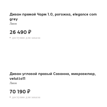
Диван прямой Чарм 1.0, рогожка, elegance com
grey
Лион
26 490
₽
доступно для заказа
Диван угловой правый Саванна, микровелюр,
velutto11
Лион
70 190
₽
доступно для заказа