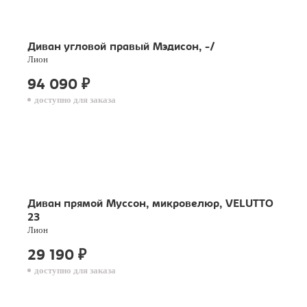
Диван угловой правый Мэдисон, -/
Лион
94 090
₽
доступно для заказа
Диван прямой Муссон, микровелюр, VELUTTO
23
Лион
29 190
₽
доступно для заказа