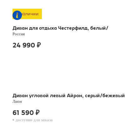
В наличии
Диван для отдыха Честерфилд, белый/
Россия
24 990
₽
Диван угловой левый Айрон, серый/бежевый
Лион
61 590
₽
доступно для заказа