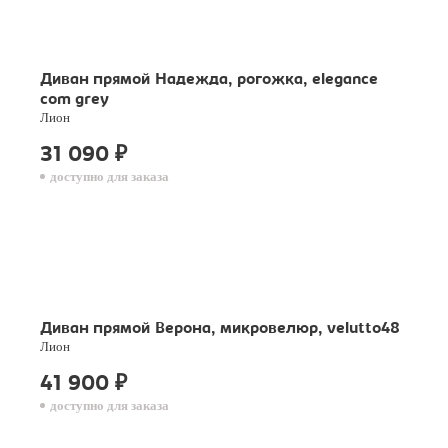
Диван прямой Надежда, рогожка, elegance
com grey
Лион
31 090
₽
доступно для заказа
Диван прямой Верона, микровелюр, velutto48
Лион
41 900
₽
доступно для заказа