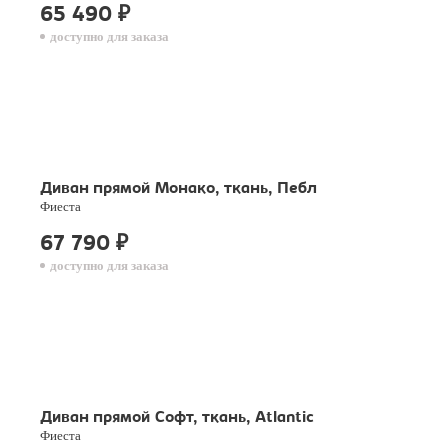
65 490
₽
доступно для заказа
Диван прямой Монако, ткань, Пебл
Фиеста
67 790
₽
доступно для заказа
Диван прямой Софт, ткань, Atlantic
Фиеста