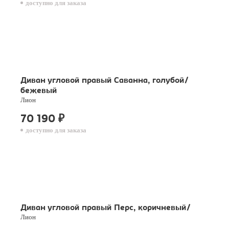
доступно для заказа
Диван угловой правый Саванна, голубой/
бежевый
Лион
70 190
₽
доступно для заказа
Диван угловой правый Перс, коричневый/
Лион