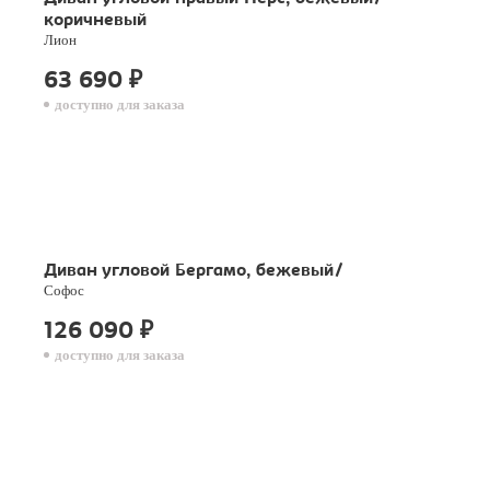
коричневый
Лион
63 690
₽
доступно для заказа
Диван угловой Бергамо, бежевый/
Софос
126 090
₽
доступно для заказа