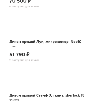
70 500
₽
доступно для заказа
Диван прямой Луи, микровелюр, Neo10
Лион
51 790
₽
доступно для заказа
Диван прямой Стелф 3, ткань, sherlock 18
Фиеста