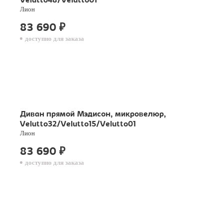
Velutto48/Velutto01
Лион
83 690
₽
доступно для заказа
Диван прямой Мэдисон, микровелюр,
Velutto32/Velutto15/Velutto01
Лион
83 690
₽
доступно для заказа