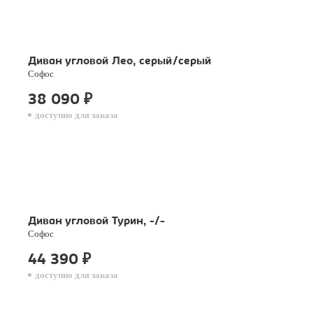
Диван угловой Лео, серый/серый
Софос
38 090
₽
доступно для заказа
Диван угловой Турин, -/-
Софос
44 390
₽
доступно для заказа