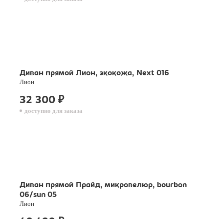
Диван прямой Лион, экокожа, Next 016
Лион
32 300
₽
доступно для заказа
Диван прямой Прайд, микровелюр, bourbon
06/sun 05
Лион