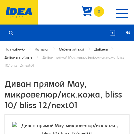
0
На главную
Каталог
Мебель мягкая
Диваны
Диваны прямые
Диван прямой Мау, микровелюр/иск.кожа, bliss
10/ bliss 12/next01
Диван прямой Мау,
микровелюр/иск.кожа, bliss
10/ bliss 12/next01