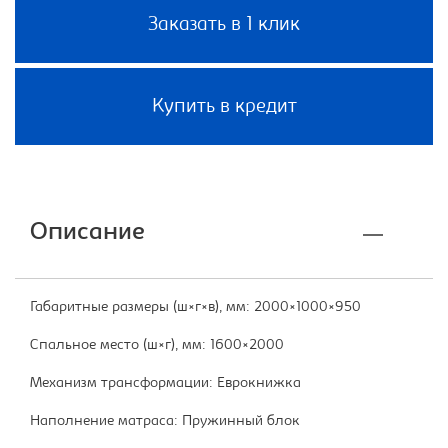
Заказать в 1 клик
Купить в кредит
Описание
Габаритные размеры (ш×г×в), мм: 2000×1000×950
Спальное место (ш×г), мм: 1600×2000
Механизм трансформации: Еврокнижка
Наполнение матраса: Пружинный блок