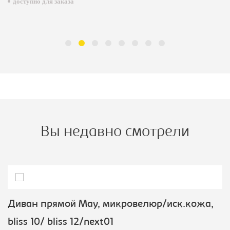
доступно для заказа
Вы недавно смотрели
Диван прямой Мау, микровелюр/иск.кожа,
bliss 10/ bliss 12/next01