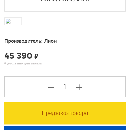
Производитель:
Лион
45 390
₽
доступно для заказа
Предзаказ товара