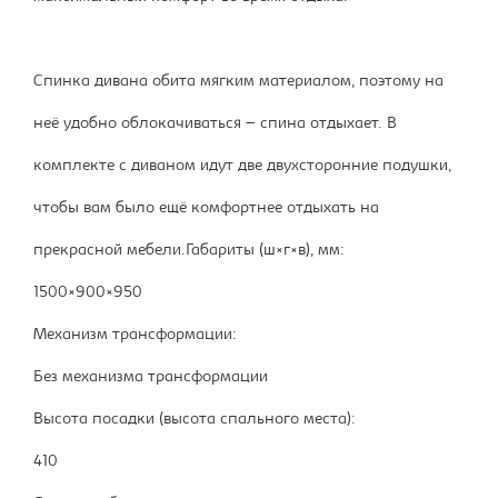
Спинка дивана обита мягким материалом, поэтому на
неё удобно облокачиваться – спина отдыхает. В
комплекте с диваном идут две двухсторонние подушки,
чтобы вам было ещё комфортнее отдыхать на
прекрасной мебели.Габариты (ш×г×в), мм:
1500×900×950
Механизм трансформации:
Без механизма трансформации
Высота посадки (высота спального места):
410