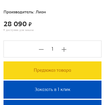
Производитель:
Лион
28 090
₽
доступно для заказа
Предзаказ товара
Заказать в 1 клик