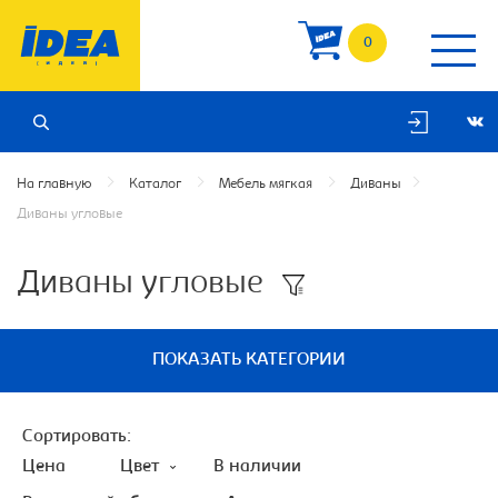
0
На главную
Каталог
Мебель мягкая
Диваны
Диваны угловые
Диваны угловые
ПОКАЗАТЬ КАТЕГОРИИ
Сортировать:
Цена
Цвет
В наличии