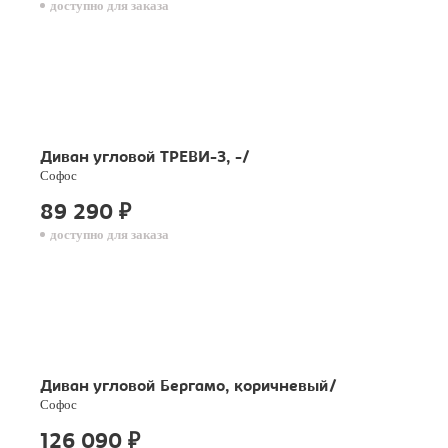
доступно для заказа
Диван угловой ТРЕВИ-3, -/
Софос
89 290
₽
доступно для заказа
Диван угловой Бергамо, коричневый/
Софос
126 090
₽