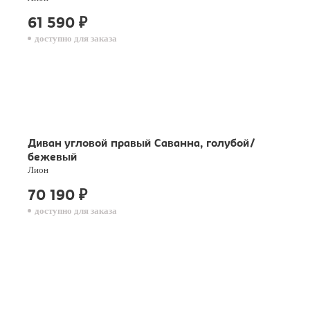
61 590
₽
доступно для заказа
Диван угловой правый Саванна, голубой/
бежевый
Лион
70 190
₽
доступно для заказа