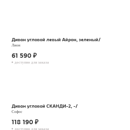
Диван угловой левый Айрон, зеленый/
Лион
61 590
₽
доступно для заказа
Диван угловой СКАНДИ-2, -/
Софос
118 190
₽
доступно для заказа