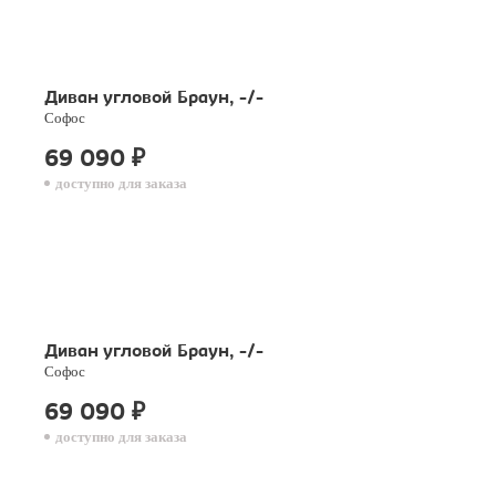
Диван угловой Браун, -/-
Софос
69 090
₽
доступно для заказа
Диван угловой Браун, -/-
Софос
69 090
₽
доступно для заказа