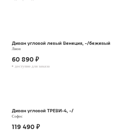
Диван угловой левый Венеция, -/бежевый
Лион
60 890
₽
доступно для заказа
Диван угловой ТРЕВИ-4, -/
Софос
119 490
₽