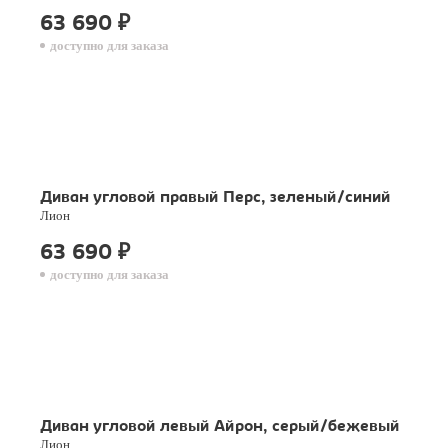
63 690
₽
доступно для заказа
Диван угловой правый Перс, зеленый/синий
Лион
63 690
₽
доступно для заказа
Диван угловой левый Айрон, серый/бежевый
Лион