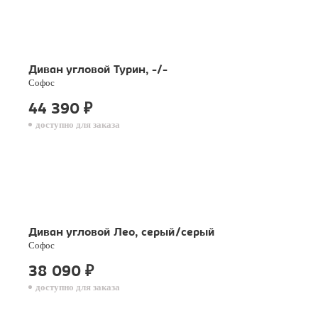
Диван угловой Турин, -/-
Софос
44 390
₽
доступно для заказа
Диван угловой Лео, серый/серый
Софос
38 090
₽
доступно для заказа