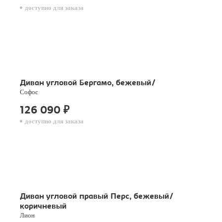
доступно для заказа
Диван угловой Бергамо, бежевый/
Софос
126 090
₽
доступно для заказа
Диван угловой правый Перс, бежевый/
коричневый
Лион