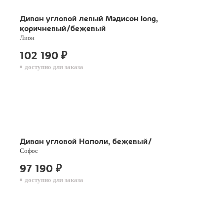
Диван угловой левый Мэдисон long,
коричневый/бежевый
Лион
102 190
₽
доступно для заказа
Диван угловой Наполи, бежевый/
Софос
97 190
₽
доступно для заказа