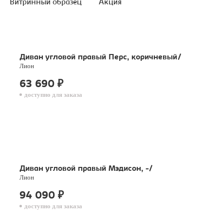
Витринный образец
Акция
Диван угловой правый Перс, коричневый/
Лион
63 690
₽
доступно для заказа
Диван угловой правый Мэдисон, -/
Лион
94 090
₽
доступно для заказа