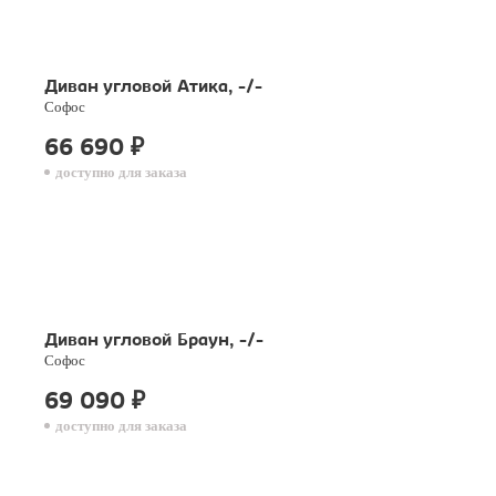
Диван угловой Атика, -/-
Софос
66 690
₽
доступно для заказа
Диван угловой Браун, -/-
Софос
69 090
₽
доступно для заказа