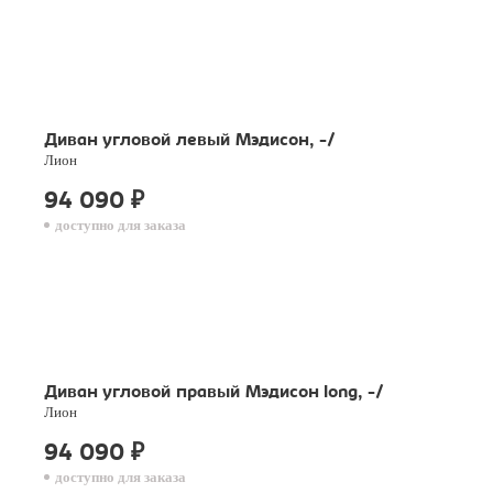
Диван угловой левый Мэдисон, -/
Лион
94 090
₽
доступно для заказа
Диван угловой правый Мэдисон long, -/
Лион
94 090
₽
доступно для заказа