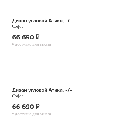
Диван угловой Атика, -/-
Софос
66 690
₽
доступно для заказа
Диван угловой Атика, -/-
Софос
66 690
₽
доступно для заказа