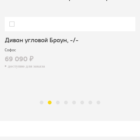
Диван угловой Браун, -/-
Софос
69 090 ₽
доступно для заказа