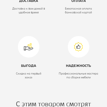
ДОСТАВКА
ОПЛАТА
Материал обивки:
ткань
Доставка к вам домой в
Безопасная оплата
удобное время
банковской картой
Вариант исполнения:
Диван угловой
ВЫГОДА
НАДЕЖНОСТЬ
Скидка на первый
Профессиональные мастера
заказ
по сборке мебели
С этим товаром смотрят