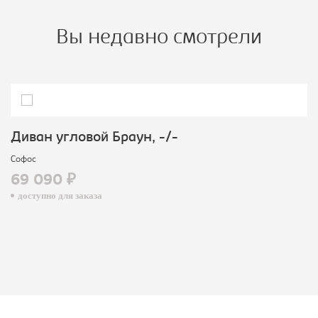
Вы недавно смотрели
Диван угловой Браун, -/-
Софос
69 090 ₽
доступно для заказа