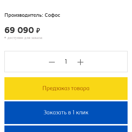
Производитель:
Софос
69 090
₽
доступно для заказа
Предзаказ товара
Заказать в 1 клик