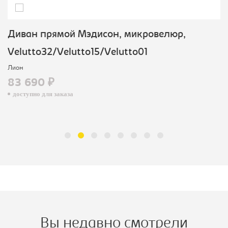
Диван прямой Мэдисон, микровелюр,
Velutto32/Velutto15/Velutto01
Лион
83 690 ₽
доступно для заказа
Вы недавно смотрели