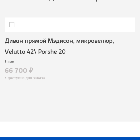
Диван прямой Мэдисон, микровелюр,
Velutto 42\ Porshe 20
Лион
66 700 ₽
доступно для заказа