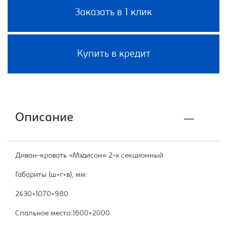
Заказать в 1 клик
Купить в кредит
Описание
Диван-кровать «Мэдисон» 2-х секционный
Габариты (ш×г×в), мм:
2430×1070×980
Спальное место:1600×2000