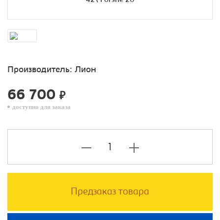
Производитель:
Лион
66 700
₽
доступно для заказа
Предзаказ товара