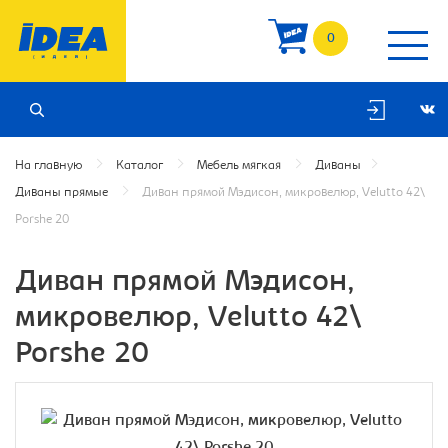
0
На главную
Каталог
Мебель мягкая
Диваны
Диваны прямые
Диван прямой Мэдисон, микровелюр, Velutto 42\
Porshe 20
Диван прямой Мэдисон,
микровелюр, Velutto 42\
Porshe 20