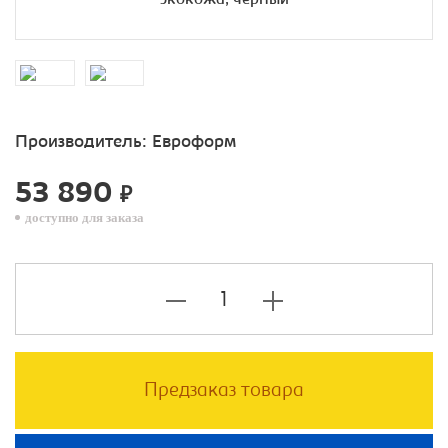
Производитель:
Евроформ
53 890
₽
доступно для заказа
Предзаказ товара