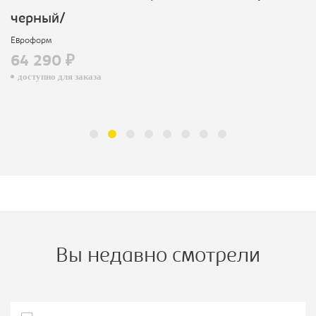
черный/
Евроформ
64 290 ₽
доступно для заказа
Вы недавно смотрели