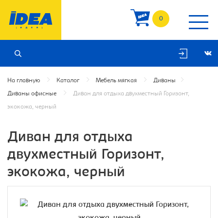
0
На главную
Каталог
Мебель мягкая
Диваны
Диваны офисные
Диван для отдыха двухместный Горизонт,
экокожа, черный
Диван для отдыха
двухместный Горизонт,
экокожа, черный