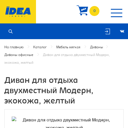
0
На главную
Каталог
Мебель мягкая
Диваны
Диваны офисные
Диван для отдыха двухместный Модерн,
экокожа, желтый
Диван для отдыха
двухместный Модерн,
экокожа, желтый