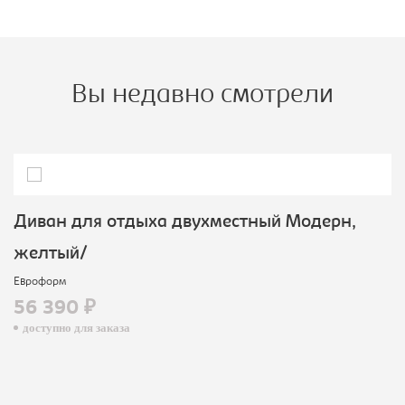
Вы недавно смотрели
Диван для отдыха двухместный Модерн,
желтый/
Евроформ
56 390 ₽
доступно для заказа