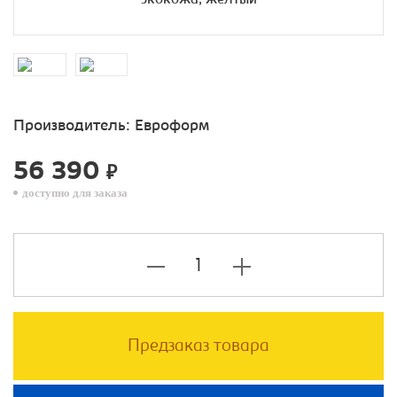
Производитель:
Евроформ
56 390
₽
доступно для заказа
Предзаказ товара