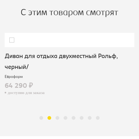
С этим товаром смотрят
Диван для отдыха двухместный Рольф,
черный/
Евроформ
64 290 ₽
доступно для заказа