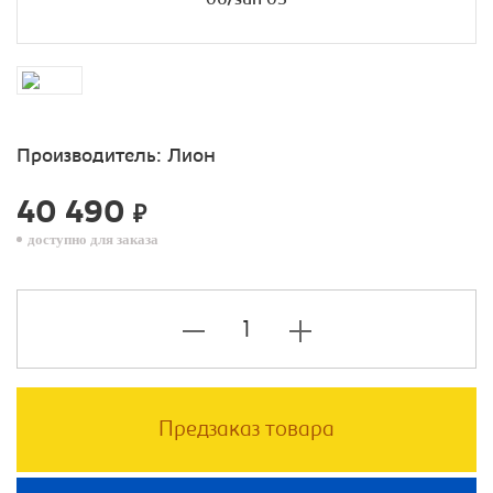
Производитель:
Лион
40 490
₽
доступно для заказа
Предзаказ товара