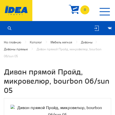
0
На главную
Каталог
Мебель мягкая
Диваны
Диваны прямые
Диван прямой Прайд, микровелюр, bourbon
06/sun 05
Диван прямой Прайд,
микровелюр, bourbon 06/sun
05