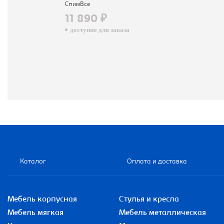
СпимВсе
11 890 ₽
доступно для заказа
Каталог
Оплата и доставка
Мебель корпусная
Стулья и кресла
Мебель мягкая
Мебель металлическая