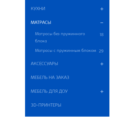
КУХНИ
МАТРАСЫ
Матрасы без пружинного
18
блока
Матрасы с пружинным блоком
29
АКСЕССУАРЫ
МЕБЕЛЬ НА ЗАКАЗ
МЕБЕЛЬ ДЛЯ ДОУ
3D-ПРИНТЕРЫ