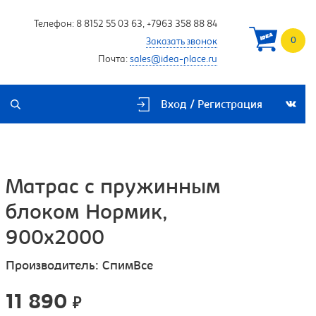
Телефон:
8 8152 55 03 63
,
+7963 358 88 84
0
Заказать звонок
Почта:
sales@idea-place.ru
Вход / Регистрация
Матрас с пружинным
блоком Нормик,
900х2000
Производитель:
СпимВсе
11 890
₽