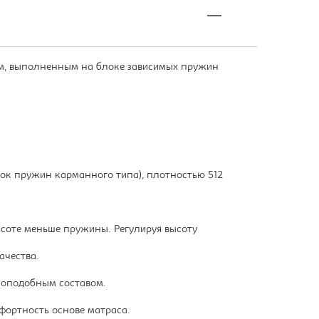
, выполненным на блоке зависимых пружин
блок пружин карманного типа), плотностью 512
соте меньше пружины. Регулируя высоту
ачества.
соподобным составом.
фортность основе матраса.