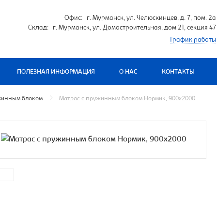
Офис: г. Мурманск, ул. Челюскинцев, д. 7, пом. 2а
Склад: г. Мурманск, ул. Домостроительная, дом 21, секция 47
График работы
ПОЛЕЗНАЯ ИНФОРМАЦИЯ
О НАС
КОНТАКТЫ
жинным блоком
Матрас с пружинным блоком Нормик, 900х2000