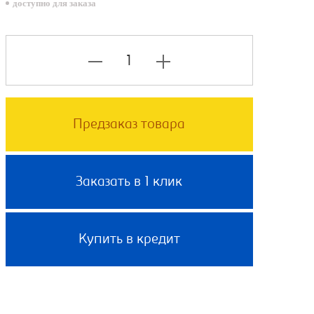
доступно для заказа
Предзаказ товара
Заказать в 1 клик
Купить в кредит