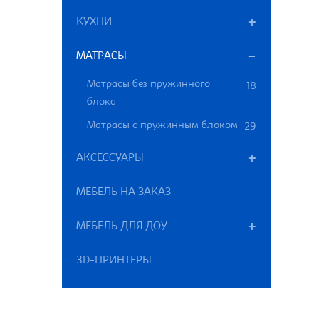
КУХНИ
МАТРАСЫ
Матрасы без пружинного
18
блока
Матрасы с пружинным блоком
29
АКСЕССУАРЫ
МЕБЕЛЬ НА ЗАКАЗ
МЕБЕЛЬ ДЛЯ ДОУ
3D-ПРИНТЕРЫ