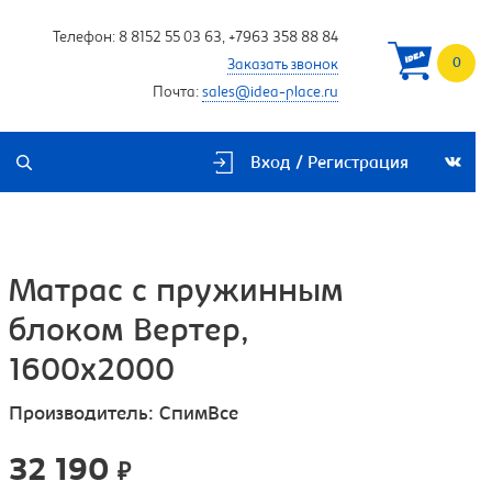
Телефон:
8 8152 55 03 63
,
+7963 358 88 84
0
Заказать звонок
Почта:
sales@idea-place.ru
Вход / Регистрация
Матрас с пружинным
блоком Вертер,
1600х2000
Производитель:
СпимВсе
32 190
₽