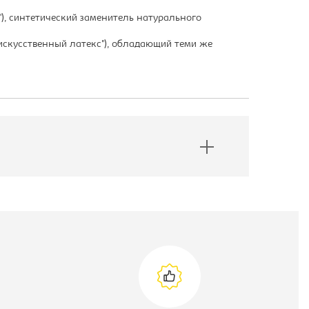
"), синтетический заменитель натурального
"искусственный латекс"), обладающий теми же