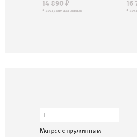
14 890 ₽
16 
доступно для заказа
досту
Матрас с пружинным