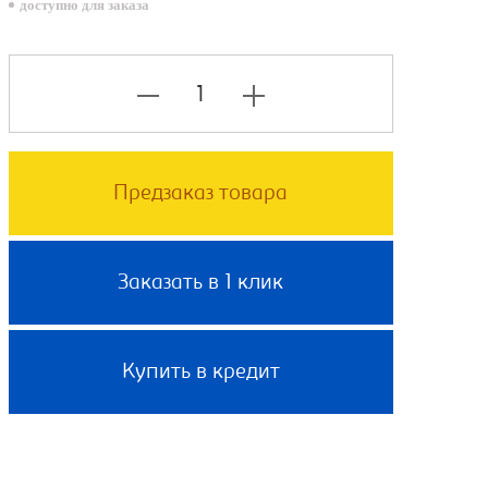
доступно для заказа
Предзаказ товара
Заказать в 1 клик
Купить в кредит