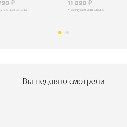
790 ₽
11 890 ₽
пно для заказа
доступно для заказа
Вы недавно смотрели