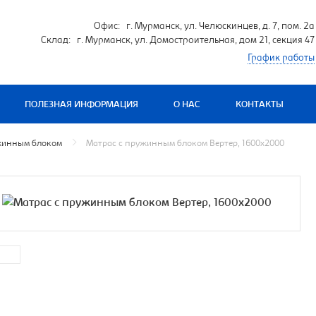
Офис: г. Мурманск, ул. Челюскинцев, д. 7, пом. 2а
Склад: г. Мурманск, ул. Домостроительная, дом 21, секция 47
График работы
ПОЛЕЗНАЯ ИНФОРМАЦИЯ
О НАС
КОНТАКТЫ
жинным блоком
Матрас с пружинным блоком Вертер, 1600х2000