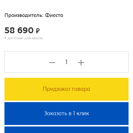
Производитель:
Фиеста
58 690
₽
доступно для заказа
Предзаказ товара
Заказать в 1 клик