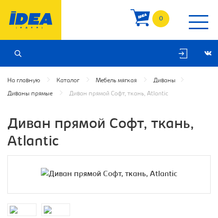
0
На главную
Каталог
Мебель мягкая
Диваны
Диваны прямые
Диван прямой Софт, ткань, Atlantic
Диван прямой Софт, ткань,
Atlantic