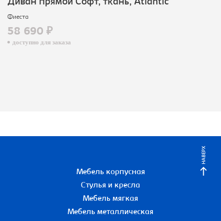
Диван прямой Софт, ткань, Atlantic
Фиеста
58 690 ₽
доступно для заказа
НАВЕРХ
Мебель корпусная
Стулья и кресла
Мебель мягкая
Мебель металлическая