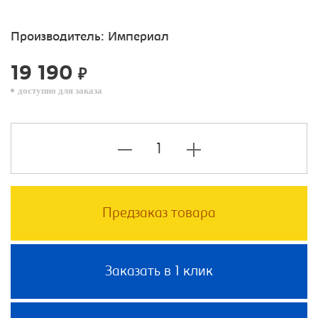
Производитель:
Империал
19 190
₽
доступно для заказа
Предзаказ товара
Заказать в 1 клик