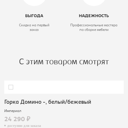
ВЫГОДА
НАДЕЖНОСТЬ
Скидка на первый
Профессиональные мастера
заказ
по сборке мебели
С этим товаром смотрят
Горка Домино -, белый/бежевый
Империал
24 290 ₽
доступно для заказа