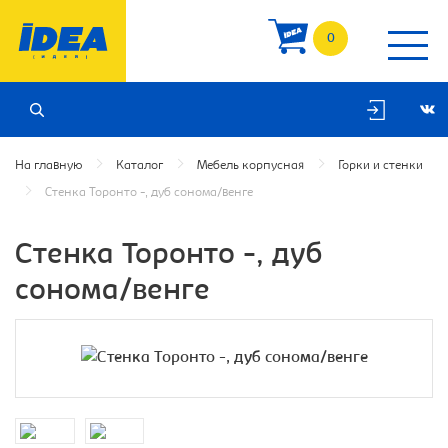
0
На главную
Каталог
Мебель корпусная
Горки и стенки
Стенка Торонто -, дуб сонома/венге
Стенка Торонто -, дуб
сонома/венге