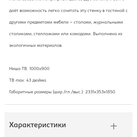
даёт возможность легко сочетать эту стенку в гостиной с
другими предметами мебели – столами, журнальными
столиками, стеллажами или комодами. Выполнена из
экологичных материалов.
Ниша ТВ: 1000х900
ТВ max: 43 дюйма
Габаритные размеры (шир./гл./выс.): 2331х353х1850
Характеристики