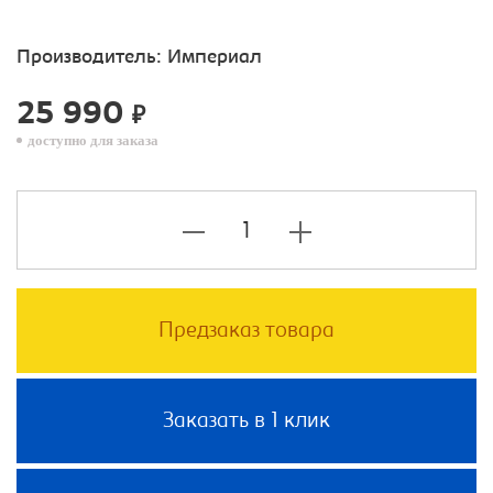
Производитель:
Империал
25 990
₽
доступно для заказа
Предзаказ товара
Заказать в 1 клик