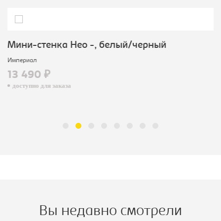
Мини-стенка Нео -, белый/черный
Империал
13 490 ₽
доступно для заказа
Вы недавно смотрели