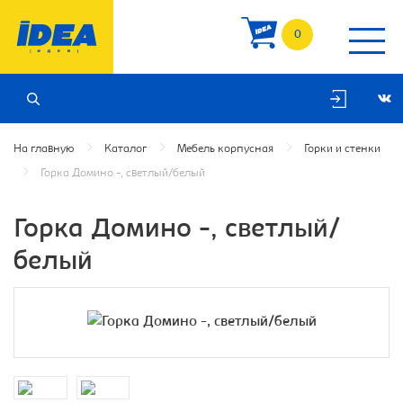
0
На главную
Каталог
Мебель корпусная
Горки и стенки
Горка Домино -, светлый/белый
Горка Домино -, светлый/
белый