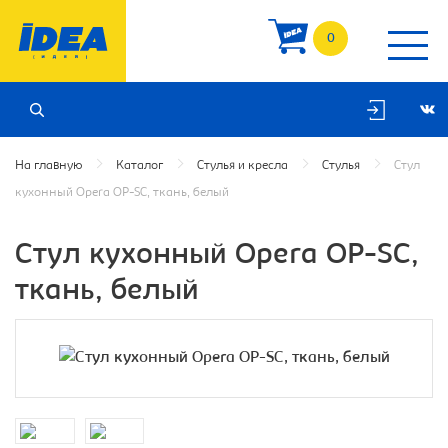
0
На главную
Каталог
Стулья и кресла
Стулья
Стул
кухонный Opera OP-SC, ткань, белый
Стул кухонный Opera OP-SC,
ткань, белый