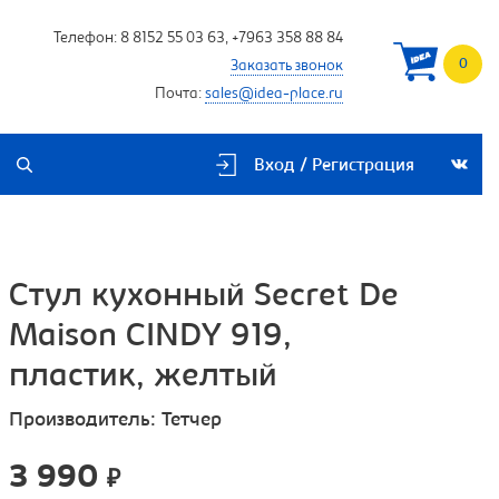
Телефон:
8 8152 55 03 63
,
+7963 358 88 84
0
Заказать звонок
Почта:
sales@idea-place.ru
Вход / Регистрация
Стул кухонный Secret De
Maison CINDY 919,
пластик, желтый
Производитель:
Тетчер
3 990
₽