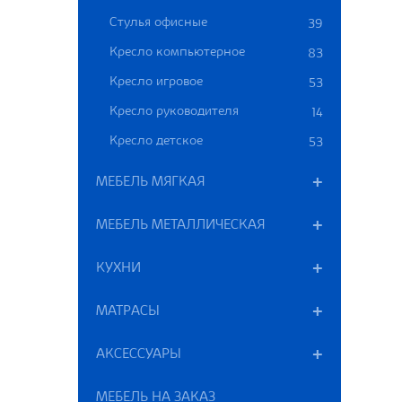
Стулья офисные
39
Кресло компьютерное
83
Кресло игровое
53
Кресло руководителя
14
Кресло детское
53
МЕБЕЛЬ МЯГКАЯ
МЕБЕЛЬ МЕТАЛЛИЧЕСКАЯ
КУХНИ
МАТРАСЫ
АКСЕССУАРЫ
МЕБЕЛЬ НА ЗАКАЗ