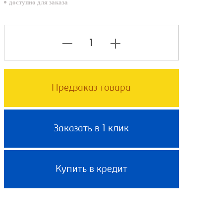
доступно для заказа
Предзаказ товара
Заказать в 1 клик
Купить в кредит