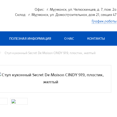
Офис: г. Мурманск, ул. Челюскинцев, д. 7, пом. 2а
Склад: г. Мурманск, ул. Домостроительная, дом 21, секция 47
График работы
ПОЛЕЗНАЯ ИНФОРМАЦИЯ
О НАС
КОНТАКТЫ
Стул кухонный Secret De Maison CINDY 919, пластик, желтый