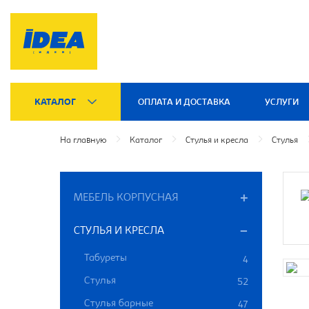
КАТАЛОГ
ОПЛАТА И ДОСТАВКА
УСЛУГИ
На главную
Каталог
Стулья и кресла
Стулья
МЕБЕЛЬ КОРПУСНАЯ
СТУЛЬЯ И КРЕСЛА
Табуреты
4
Стулья
52
Стулья барные
47