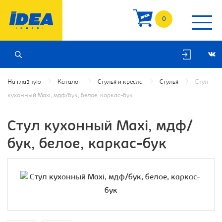
0
На главную
Каталог
Стулья и кресла
Стулья
Стул
кухонный Махi, мдф/бук, белое, каркас-бук
Стул кухонный Махi, мдф/
бук, белое, каркас-бук