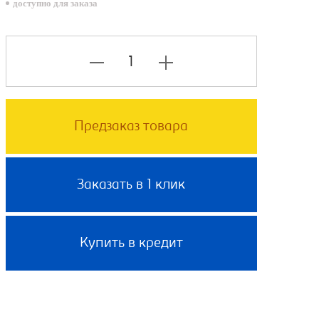
доступно для заказа
Предзаказ товара
Заказать в 1 клик
Купить в кредит