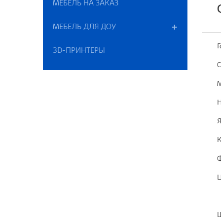
МЕБЕЛЬ НА ЗАКАЗ
МЕБЕЛЬ ДЛЯ ДОУ
Г
3D-ПРИНТЕРЫ
С
М
Н
Я
К
Ф
Ц
Ш