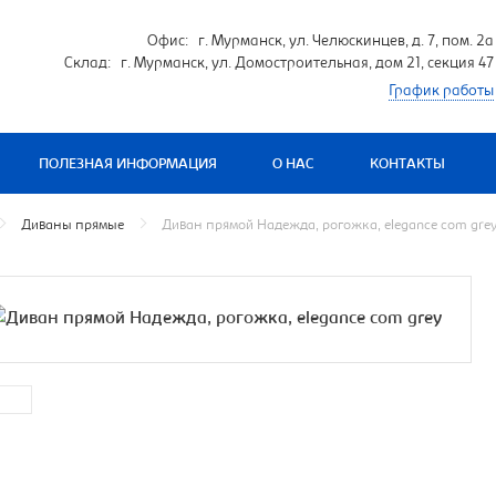
Офис: г. Мурманск, ул. Челюскинцев, д. 7, пом. 2а
Склад: г. Мурманск, ул. Домостроительная, дом 21, секция 47
График работы
ПОЛЕЗНАЯ ИНФОРМАЦИЯ
О НАС
КОНТАКТЫ
Диваны прямые
Диван прямой Надежда, рогожка, elegance com gre