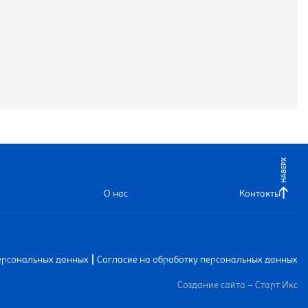
НАВЕРХ
О нас
Контакты
|
ерсональных данных
Согласие на обработку персональных данных
Создание сайта – Старт Икс