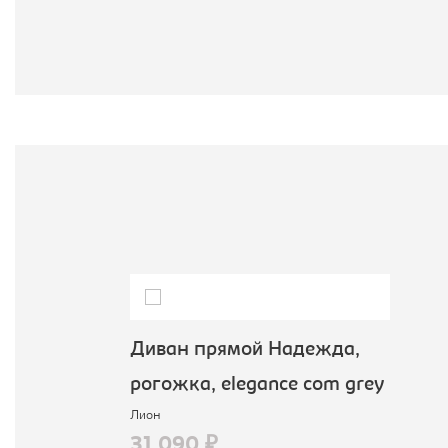
Диван прямой Надежда,
рогожка, elegance com grey
Лион
31 090 ₽