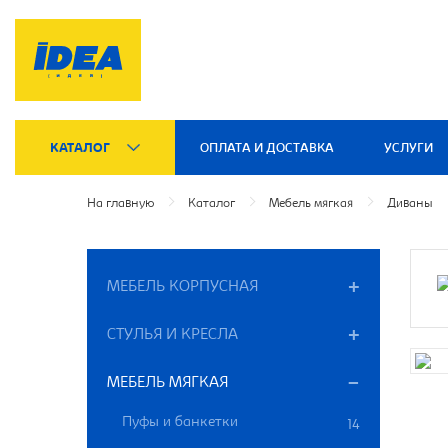
КАТАЛОГ
ОПЛАТА И ДОСТАВКА
УСЛУГИ
На главную
Каталог
Мебель мягкая
Диваны
МЕБЕЛЬ КОРПУСНАЯ
СТУЛЬЯ И КРЕСЛА
МЕБЕЛЬ МЯГКАЯ
Пуфы и банкетки
14