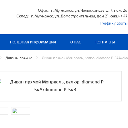
Офис: г. Мурманск, ул. Челюскинцев, д. 7, пом. 2а
Склад: г. Мурманск, ул. Домостроительная, дом 21, секция 47
График работы
ПОЛЕЗНАЯ ИНФОРМАЦИЯ
О НАС
КОНТАКТЫ
Диваны прямые
Диван прямой Монреаль, велюр, diamand P-54A/di