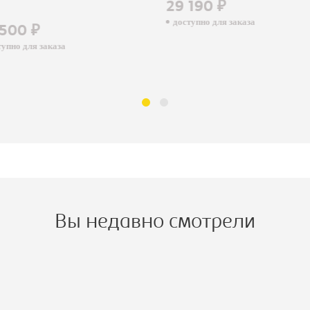
29 190 ₽
доступно для заказа
500 ₽
пно для заказа
Вы недавно смотрели