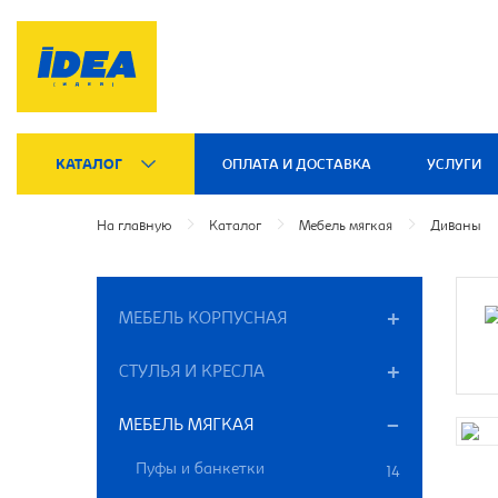
КАТАЛОГ
ОПЛАТА И ДОСТАВКА
УСЛУГИ
На главную
Каталог
Мебель мягкая
Диваны
МЕБЕЛЬ КОРПУСНАЯ
СТУЛЬЯ И КРЕСЛА
МЕБЕЛЬ МЯГКАЯ
Пуфы и банкетки
14