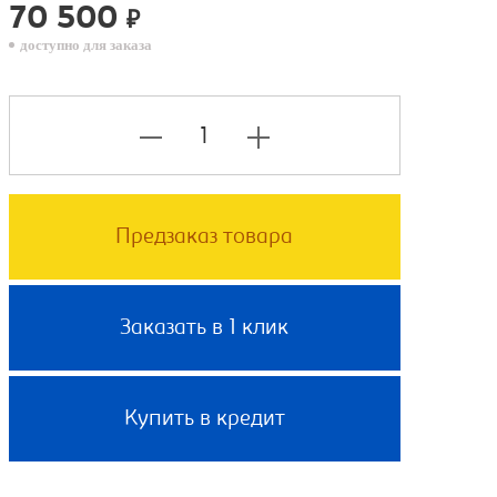
70 500
₽
доступно для заказа
Предзаказ товара
Заказать в 1 клик
Купить в кредит