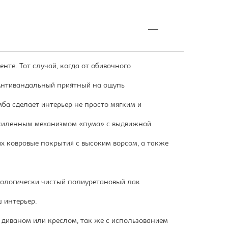
те. Тот случай, когда от обивочного
 Антивандальный приятный на ощупь
ба сделает интерьер не просто мягким и
усиленным механизмом «пума» с выдвижной
х ковровые покрытия с высоким ворсом, а также
кологически чистый полиуретановый лак
 интерьер.
д диваном или креслом, так же с использованием