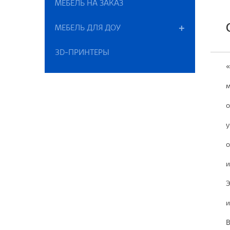
МЕБЕЛЬ НА ЗАКАЗ
МЕБЕЛЬ ДЛЯ ДОУ
3D-ПРИНТЕРЫ
«
м
о
у
о
и
Э
и
В