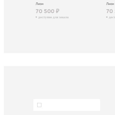
Лион
Лион
70 500 ₽
70 
доступно для заказа
досту