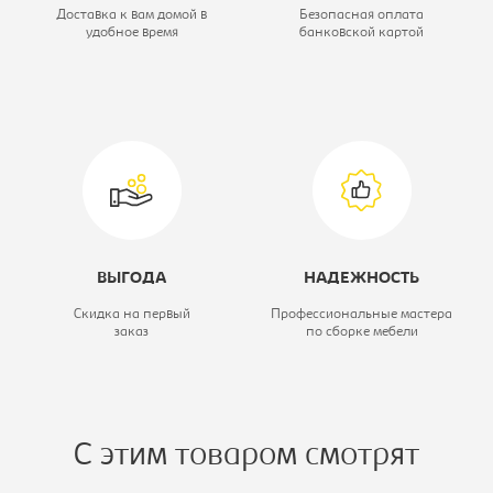
Материал обивки:
рогожка
Доставка к вам домой в
Безопасная оплата
удобное время
банковской картой
Спальное место:
155*200
ВЫГОДА
НАДЕЖНОСТЬ
Скидка на первый
Профессиональные мастера
заказ
по сборке мебели
С этим товаром смотрят