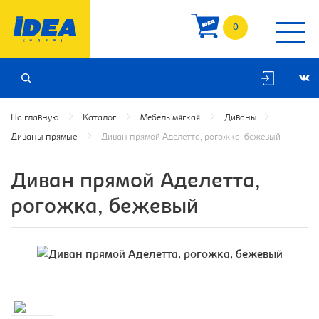
0
На главную
Каталог
Мебель мягкая
Диваны
Диваны прямые
Диван прямой Аделетта, рогожка, бежевый
Диван прямой Аделетта,
рогожка, бежевый