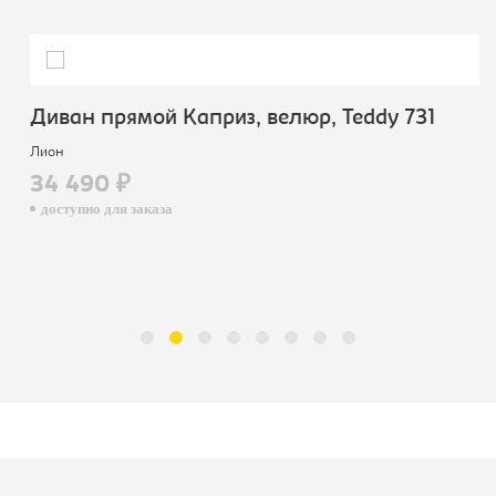
Диван прямой Каприз, велюр, Teddy 731
Лион
34 490 ₽
доступно для заказа