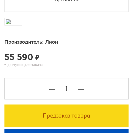
Производитель:
Лион
55 590
₽
доступно для заказа
Предзаказ товара