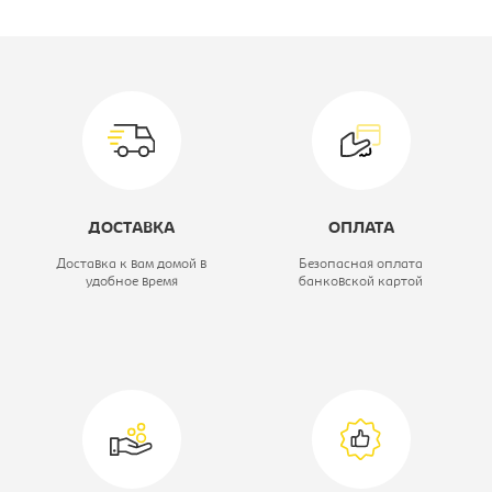
Производитель:
Лион
Цвет материала:
velutto
01/velutto12
Механизм:
еврокнижка
Вариант исполнения:
Диван прямой
ДОСТАВКА
ОПЛАТА
Спальное место:
1600x1960
Доставка к вам домой в
Безопасная оплата
удобное время
банковской картой
Материал обивки:
микровелюр
Модель мягкой мебели:
Микс