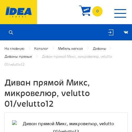
0
На главную
Каталог
Мебель мягкая
Диваны
Диваны прямые
Диван прямой Микс, микровелюр, velutto
01/velutto12
Диван прямой Микс,
микровелюр, velutto
01/velutto12