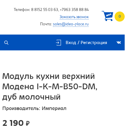
Телефон:
8 8152 55 03 63
,
+7963 358 88 84
0
Заказать звонок
Почта:
sales@idea-place.ru
Вход / Регистрация
Модуль кухни верхний
Модена I-K-M-B50-DM,
дуб молочный
Производитель:
Империал
2 190
₽