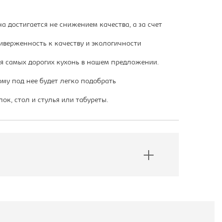
 достигается не снижением качества, а за счет
иверженность к качеству и экологичности
ля самых дорогих кухонь в нашем предложении.
му под нее будет легко подобрать
ок, стол и стулья или табуреты.