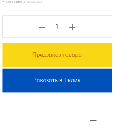
доступно для заказа
Предзаказ товара
Заказать в 1 клик