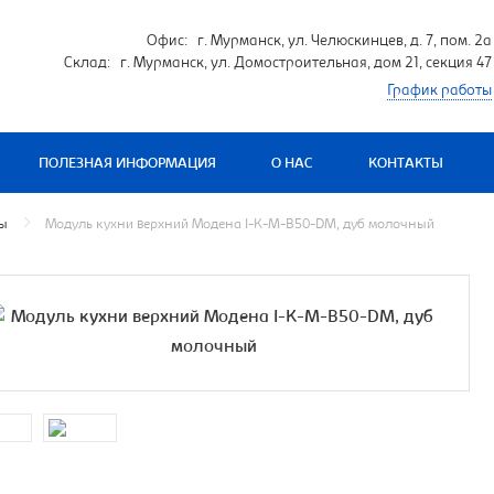
Офис: г. Мурманск, ул. Челюскинцев, д. 7, пом. 2а
Склад: г. Мурманск, ул. Домостроительная, дом 21, секция 47
График работы
ПОЛЕЗНАЯ ИНФОРМАЦИЯ
О НАС
КОНТАКТЫ
мы
Модуль кухни верхний Модена I-K-M-B50-DM, дуб молочный