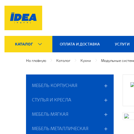
КАТАЛОГ
ОПЛАТА И ДОСТАВКА
УСЛУГИ
На главную
Каталог
Кухни
Модульные систе
МЕБЕЛЬ КОРПУСНАЯ
СТУЛЬЯ И КРЕСЛА
МЕБЕЛЬ МЯГКАЯ
МЕБЕЛЬ МЕТАЛЛИЧЕСКАЯ