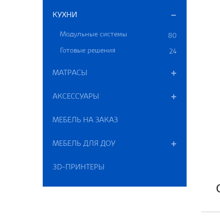
КУХНИ
Модульные системы
80
Готовые решения
24
МАТРАСЫ
АКСЕССУАРЫ
МЕБЕЛЬ НА ЗАКАЗ
МЕБЕЛЬ ДЛЯ ДОУ
3D-ПРИНТЕРЫ