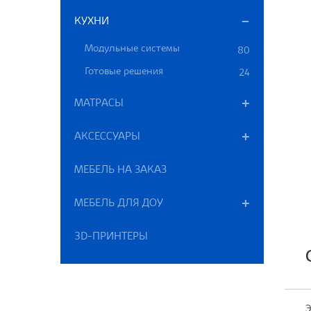
КУХНИ
Модульные системы
80
Готовые решения
24
МАТРАСЫ
АКСЕССУАРЫ
МЕБЕЛЬ НА ЗАКАЗ
МЕБЕЛЬ ДЛЯ ДОУ
3D-ПРИНТЕРЫ
Э