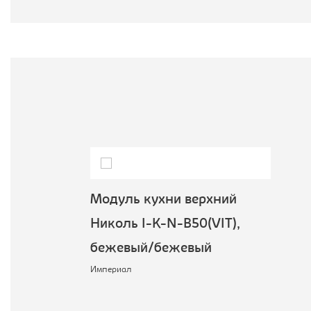
Модуль кухни верхний
Николь I-K-N-B50(VIT),
бежевый/бежевый
Империал