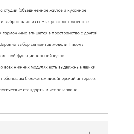
а студий (объединенное жилое и кухонное
у и выбран один из самых распространенных
я гармонично впишется в пространство с другой
 Широкий выбор сегментов модели Николь
 большой функциональной кухни.
во всех нижних модулях есть выдвижные ящики.
с небольшим бюджетом дизайнерский интерьер.
ологические стандарты и использована