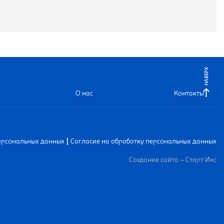
НАВЕРХ
О нас
Контакты
|
ерсональных данных
Согласие на обработку персональных данных
Создание сайта – Старт Икс