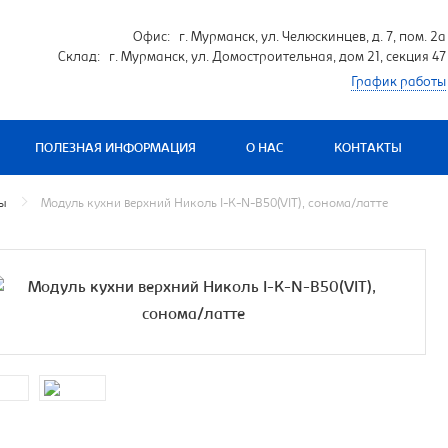
Офис: г. Мурманск, ул. Челюскинцев, д. 7, пом. 2а
Склад: г. Мурманск, ул. Домостроительная, дом 21, секция 47
График работы
ПОЛЕЗНАЯ ИНФОРМАЦИЯ
О НАС
КОНТАКТЫ
мы
Модуль кухни верхний Николь I-K-N-B50(VIT), сонома/латте