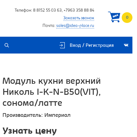
Телефон:
8 8152 55 03 63
,
+7963 358 88 84
0
Заказать звонок
Почта:
sales@idea-place.ru
Вход / Регистрация
Модуль кухни верхний
Николь I-K-N-B50(VIT),
сонома/латте
Производитель:
Империал
Узнать цену