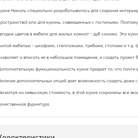
ухня Николь специально разрабатывалась для создания интерьер
ространство) или для кухонь, совмещенных с гостиными. Поэтом
егодня цветов в мебели для жилых комнат - дуб сонома. Эта кухн
илой мебелью - шкафами, стеллажами, тумбами, столами и т.д.
озволяет и вписать ее в небольшое помещение, и создать проект
ополнительную функциональность кухне придает то, что почти 
аличие дополнительных опций дает возможность создать даже 
есмотря на невысокую стоимость, в этой кухне сохранены все эк
ачественная фурнитура.