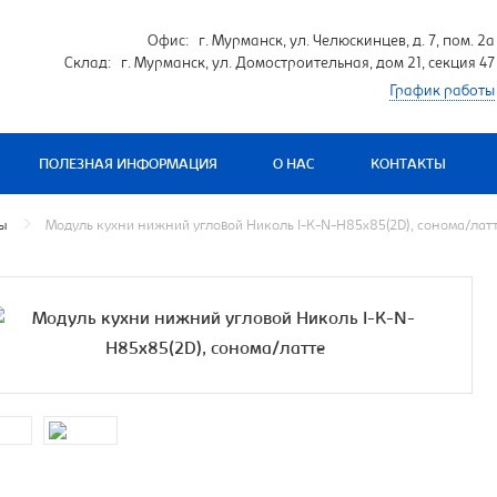
Офис: г. Мурманск, ул. Челюскинцев, д. 7, пом. 2а
Склад: г. Мурманск, ул. Домостроительная, дом 21, секция 47
График работы
ПОЛЕЗНАЯ ИНФОРМАЦИЯ
О НАС
КОНТАКТЫ
мы
Модуль кухни нижний угловой Николь I-K-N-H85x85(2D), сонома/лат