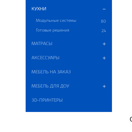
КУХНИ
Модульные системы
80
Готовые решения
24
МАТРАСЫ
АКСЕССУАРЫ
МЕБЕЛЬ НА ЗАКАЗ
МЕБЕЛЬ ДЛЯ ДОУ
3D-ПРИНТЕРЫ