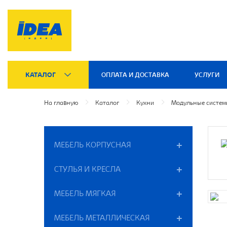
КАТАЛОГ
ОПЛАТА И ДОСТАВКА
УСЛУГИ
На главную
Каталог
Кухни
Модульные систе
МЕБЕЛЬ КОРПУСНАЯ
СТУЛЬЯ И КРЕСЛА
МЕБЕЛЬ МЯГКАЯ
МЕБЕЛЬ МЕТАЛЛИЧЕСКАЯ