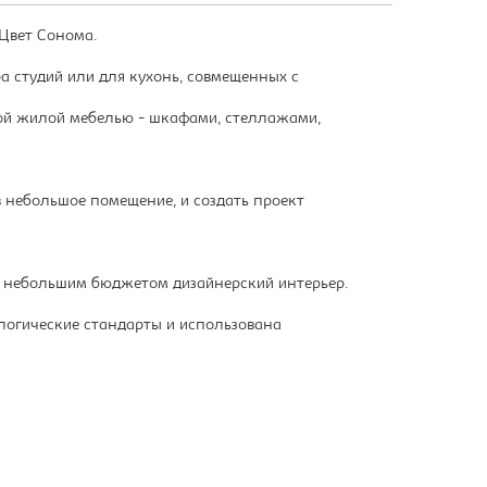
 Цвет Сонома.
а студий или для кухонь, совмещенных с
гой жилой мебелью - шкафами, стеллажами,
 небольшое помещение, и создать проект
с небольшим бюджетом дизайнерский интерьер.
ологические стандарты и использована