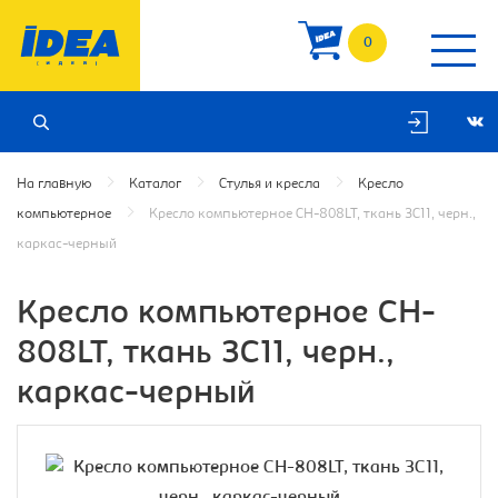
0
На главную
Каталог
Стулья и кресла
Кресло
компьютерное
Кресло компьютерное CH-808LT, ткань 3C11, черн.,
каркас-черный
Кресло компьютерное CH-
808LT, ткань 3C11, черн.,
каркас-черный