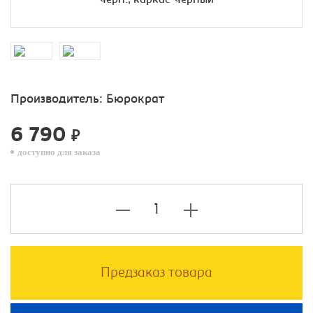
Производитель:
Бюрократ
6 790
₽
доступно для заказа
Предзаказ товара