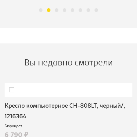
Вы недавно смотрели
Кресло компьютерное CH-808LT, черный/,
1216364
Бюрократ
6 790 ₽