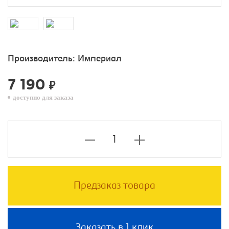
Производитель:
Империал
7 190
₽
доступно для заказа
Предзаказ товара
Заказать в 1 клик