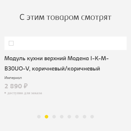
С этим товаром смотрят
Модуль кухни верхний Модена I-K-M-
B30UO-V, коричневый/коричневый
Империал
2 890 ₽
доступно для заказа