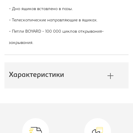
- Дно ящиков вставлено в пазы.
- Телескопические направляющие в ящиках.
- Петли BOYARD - 100 000 циклов открывания-
закрывания.
Характеристики
Производитель:
Империал
Высота, мм:
820
Глубина, мм:
600