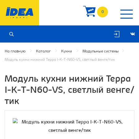
0
На главную
Каталог
Кухни
Модульные системы
Модуль кухни нижний Терра I-K-T-N60-VS, светлый венге/тик
Модуль кухни нижний Терра
I-K-T-N60-VS, светлый венге/
тик