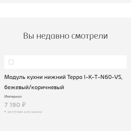
Вы недавно смотрели
Модуль кухни нижний Терра I-K-T-N60-VS,
бежевый/коричневый
Империал
7 190 ₽
доступно для заказа