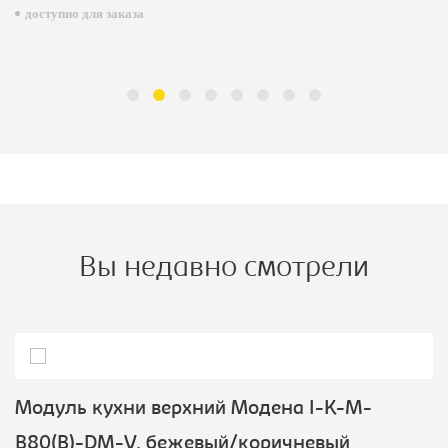
доступно для заказа
Вы недавно смотрели
Модуль кухни верхний Модена I-K-M-
B80(B)-DM-V, бежевый/коричневый