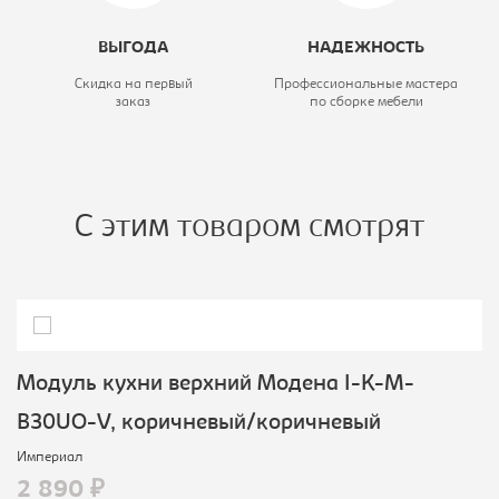
ВЫГОДА
НАДЕЖНОСТЬ
Скидка на первый
Профессиональные мастера
заказ
по сборке мебели
С этим товаром смотрят
Модуль кухни верхний Модена I-K-M-
B30UO-V, коричневый/коричневый
Империал
2 890 ₽