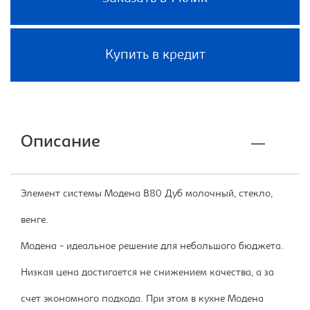
Купить в кредит
Описание
Элемент системы Модена В80 Дуб молочный, стекло,
венге.
Модена - идеальное решение для небольшого бюджета.
Низкая цена достигается не снижением качества, а за
счет экономного подхода. При этом в кухне Модена