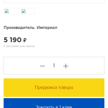
Производитель:
Империал
5 190
₽
доступно для заказа
Предзаказ товара
Заказать в 1 клик