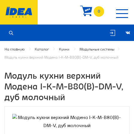
0
На главную
Каталог
Кухни
Модульные системы
Модуль кухни верхний Модена I-K-M-B80(B)-DM-V, дуб молочный
Модуль кухни верхний
Модена I-K-M-B80(B)-DM-V,
дуб молочный