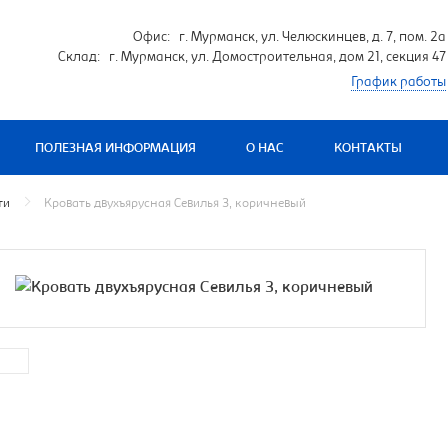
Офис: г. Мурманск, ул. Челюскинцев, д. 7, пом. 2а
Склад: г. Мурманск, ул. Домостроительная, дом 21, секция 47
График работы
ПОЛЕЗНАЯ ИНФОРМАЦИЯ
О НАС
КОНТАКТЫ
ти
Кровать двухъярусная Севилья 3, коричневый