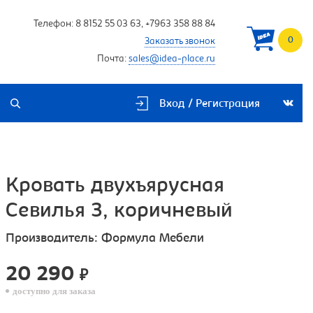
Телефон:
8 8152 55 03 63
,
+7963 358 88 84
0
Заказать звонок
Почта:
sales@idea-place.ru
Вход / Регистрация
Кровать двухъярусная
Севилья 3, коричневый
Производитель:
Формула Мебели
20 290
₽
доступно для заказа