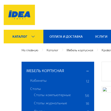
КАТАЛОГ
ОПЛАТА И ДОСТАВКА
УСЛУГИ
На главную
Каталог
Мебель корпусная
Крова
МЕБЕЛЬ КОРПУСНАЯ
Кабинеты
12
Столы
Столы компьютерные
56
Столы журнальные
16