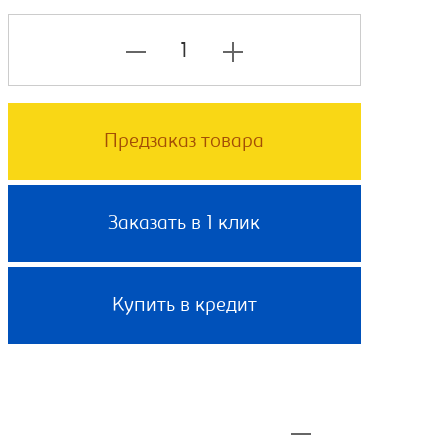
Предзаказ товара
Заказать в 1 клик
Купить в кредит