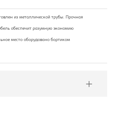
товлен из металлической трубы. Прочная
мебель обеспечит разумную экономию
льное место оборудовано бортиком