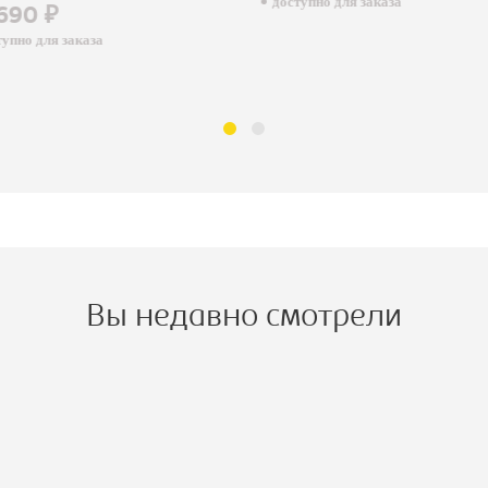
доступно для заказа
690 ₽
пно для заказа
Вы недавно смотрели