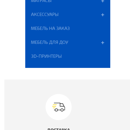
МАТРАСЫ
АКСЕССУАРЫ
К
МЕБЕЛЬ НА ЗАКАЗ
М
МЕБЕЛЬ ДЛЯ ДОУ
Г
3D-ПРИНТЕРЫ
Ш
Ц
В