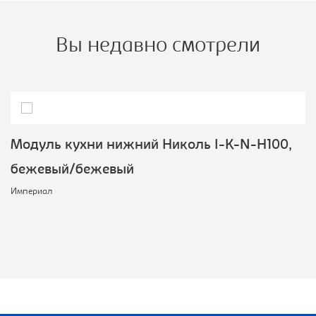
Вы недавно смотрели
Модуль кухни нижний Николь I-K-N-H100,
бежевый/бежевый
Империал