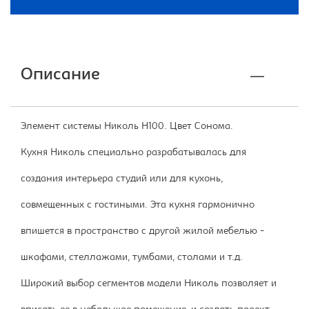
Описание
Элемент системы Николь Н100. Цвет Сонома.
Кухня Николь специально разрабатывалась для
создания интерьера студий или для кухонь,
совмещенных с гостиными. Эта кухня гармонично
впишется в пространство с другой жилой мебелью -
шкафами, стеллажами, тумбами, столами и т.д.
Широкий выбор сегментов модели Николь позволяет и