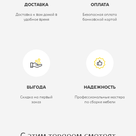
ДОСТАВКА
ОПЛАТА
Высота, мм:
820
Доставка к вам домой в
Безопасная оплата
удобное время
банковской картой
Цветовое решение:
сонома/латте
Серия кухни:
Николь
ВЫГОДА
НАДЕЖНОСТЬ
Скидка на первый
Профессиональные мастера
заказ
по сборке мебели