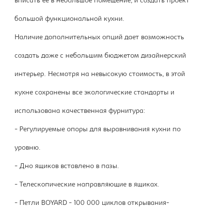
вписать ее в небольшое помещение, и создать проект
большой функциональной кухни.
Наличие дополнительных опций дает возможность
создать даже с небольшим бюджетом дизайнерский
интерьер. Несмотря на невысокую стоимость, в этой
кухне сохранены все экологические стандарты и
использована качественная фурнитура:
- Регулируемые опоры для выравнивания кухни по
уровню.
- Дно ящиков вставлено в пазы.
- Телескопические направляющие в ящиках.
- Петли BOYARD - 100 000 циклов открывания-