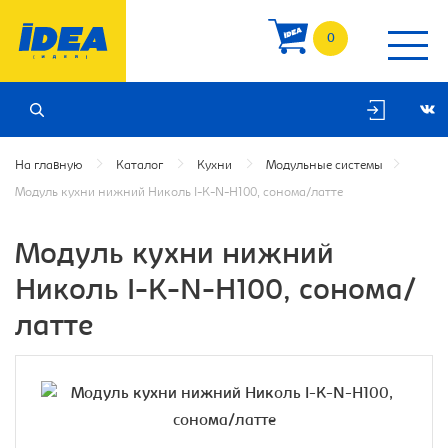
0
На главную
Каталог
Кухни
Модульные системы
Модуль кухни нижний Николь I-K-N-H100, сонома/латте
Модуль кухни нижний
Николь I-K-N-H100, сонома/
латте