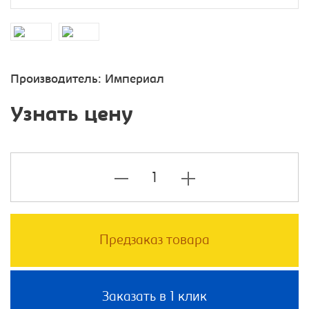
Производитель:
Империал
Узнать цену
Предзаказ товара
Заказать в 1 клик