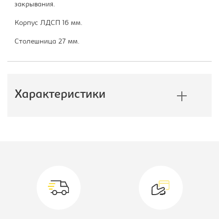
закрывания.
Корпус ЛДСП 16 мм.
Столешница 27 мм.
Характеристики
Производитель:
Империал
Модуль:
Модуль кухни
нижний
Ширина, мм:
1000
Глубина, мм:
600