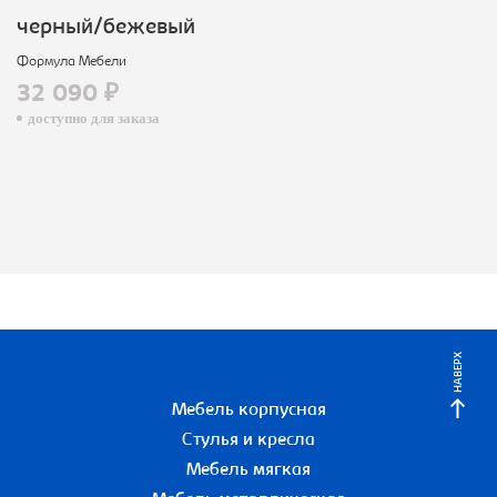
черный/бежевый
Формула Мебели
32 090 ₽
доступно для заказа
НАВЕРХ
Мебель корпусная
Стулья и кресла
Мебель мягкая