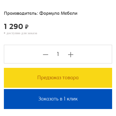
Производитель:
Формула Мебели
1 290
₽
доступно для заказа
Предзаказ товара
Заказать в 1 клик