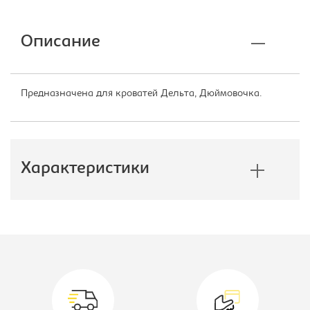
Описание
Предназначена для кроватей Дельта, Дюймовочка.
Характеристики
Производитель:
Формула
Мебели
Модель:
23.04
Вид кровати:
Лестница