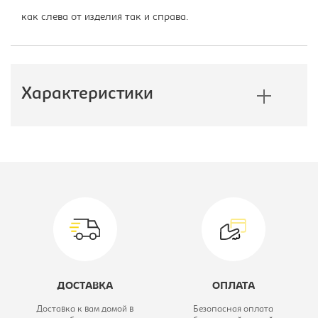
как слева от изделия так и справа.
Характеристики
Производитель:
Формула
Мебели
Глубина, мм:
450
Коллекция:
Дельта
Вид кровати:
Лестница
ДОСТАВКА
ОПЛАТА
Модель:
23.06
Доставка к вам домой в
Безопасная оплата