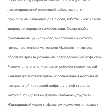
пористой структурой «Latexform» и натуральной
латексированной кокосовой койры, является
прекрасным решением для людей, заботящихся о своем
здоровье и хорошем самочувствии. Созданный с
применением уникального, экологически чистого,
гипоаллергенного материала «Latexform» матрас
обладает ярко выраженным ортопедическим эффектом.
Различная степень жесткости рабочих поверхностей
изделия достигается путем использования настила из
натуральной кокосовой койры с летней стороны
матраса, придавая ей дополнительную упругость.
Жаккардовый чехол с эффектом «зима-лето» создаст