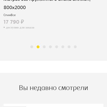
800х2000
СпимВсе
17 790 ₽
доступно для заказа
Вы недавно смотрели