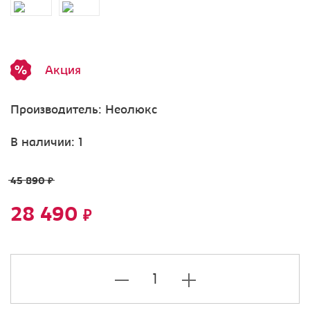
Акция
Производитель:
Неолюкс
В наличии: 1
45 890
₽
28 490
₽