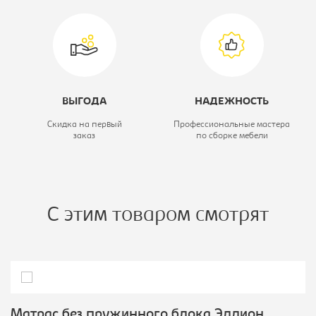
ВЫГОДА
НАДЕЖНОСТЬ
Скидка на первый
Профессиональные мастера
заказ
по сборке мебели
С этим товаром смотрят
Матрас без пружинного блока Эллион,