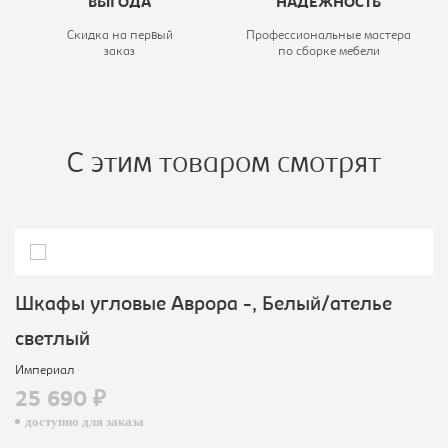
ВЫГОДА
НАДЕЖНОСТЬ
Скидка на первый
Профессиональные мастера
заказ
по сборке мебели
С этим товаром смотрят
Шкафы угловые Аврора -, Белый/ателье
светлый
Империал
25 690 ₽
доступно для заказа