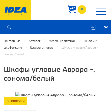
0
На главную
Каталог
Мебель корпусная
Шкафы и
шкафы-купе
Шкафы угловые
Шкафы угловые Аврора -,
сонома/белый
Шкафы угловые Аврора -,
сонома/белый
В наличии