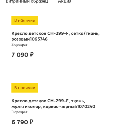
Витринный образец
Акция
В наличии
Кресло детское CH-299-F, сетка/ткань,
розовый1065746
Бюрократ
7 090
₽
В наличии
Кресло детское CH-299-F, ткань,
мультиколор, каркас-черный1070240
Бюрократ
6 790
₽