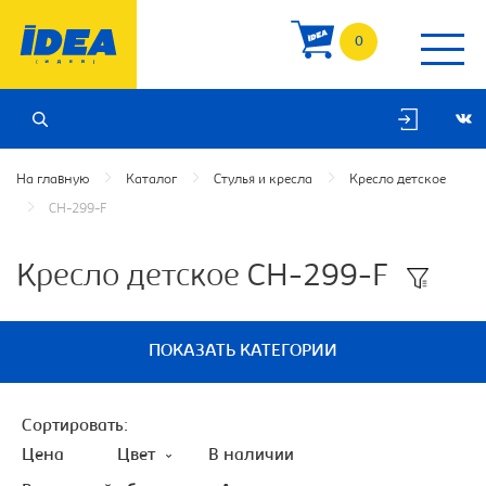
0
На главную
Каталог
Стулья и кресла
Кресло детское
CH-299-F
Кресло детское CH-299-F
ПОКАЗАТЬ КАТЕГОРИИ
Сортировать:
Цена
Цвет
В наличии