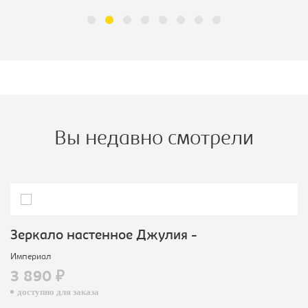
Вы недавно смотрели
Зеркало настенное Джулия -
Империал
3 890 ₽
доступно для заказа