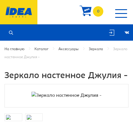
0
На главную
Каталог
Аксессуары
Зеркала
Зеркало
настенное Джулия -
Зеркало настенное Джулия -