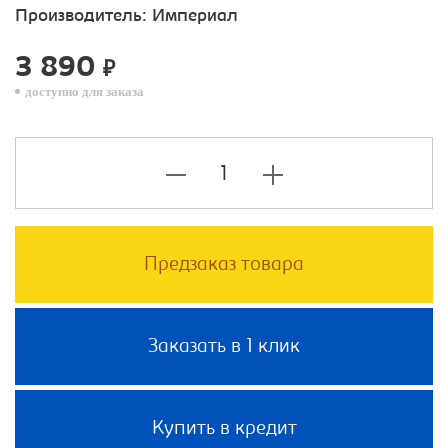
Производитель:
Империал
3 890
₽
доступно для заказа
Предзаказ товара
Заказать в 1 клик
Купить в кредит