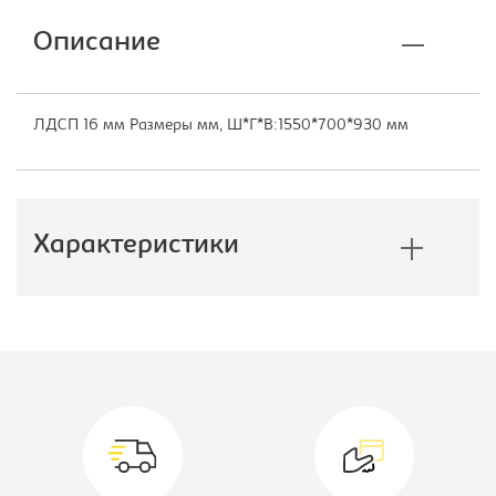
Описание
ЛДСП 16 мм Размеры мм, Ш*Г*В:1550*700*930 мм
Характеристики
Производитель:
Учкомплект
Ширина, мм:
1550
Высота, мм:
930
Вид кровати:
Кровать-тумба