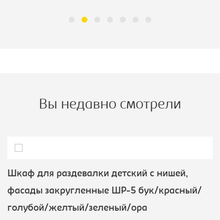
Вы недавно смотрели
Шкаф для раздевалки детский с нишей,
фасады закругленные ШР-5 бук/красный/
голубой/желтый/зеленый/ора