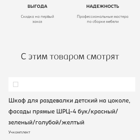
ШР-5
ВЫГОДА
НАДЕЖНОСТЬ
Тип шкафа:
5-ти
Скидка на первый
Профессиональные мастера
заказ
по сборке мебели
секционный
С этим товаром смотрят
Шкаф для раздевалки детский на цоколе,
фасады прямые ШРЦ-4 бук/красный/
зеленый/голубой/желтый
Учкомплект