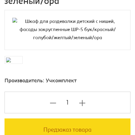
зеленый/ора
Производитель:
Учкомплект
Предзаказ товара