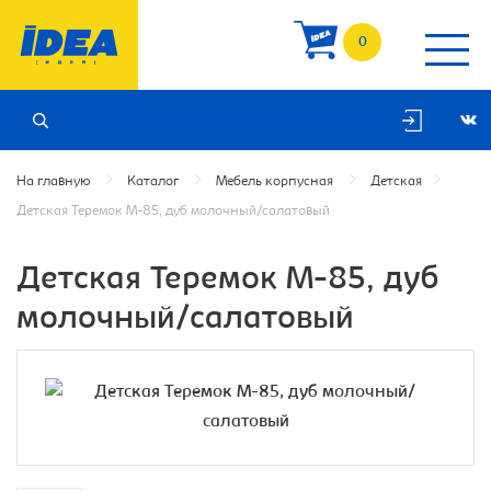
0
На главную
Каталог
Мебель корпусная
Детская
Детская Теремок М-85, дуб молочный/салатовый
Детская Теремок М-85, дуб
молочный/салатовый