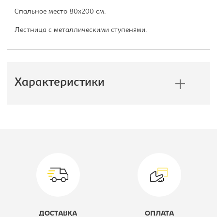
Спальное место 80х200 см.
Лестница с металлическими ступенями.
Характеристики
Производитель:
Формула
Мебели
Модель:
М-85
Коллекция:
Теремок
Высота, мм:
1860
ДОСТАВКА
ОПЛАТА