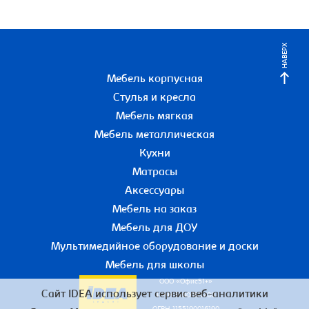
НАВЕРХ
Мебель корпусная
Стулья и кресла
Мебель мягкая
Мебель металлическая
Кухни
Матрасы
Аксессуары
Мебель на заказ
Мебель для ДОУ
Мультимедийное оборудование и доски
Мебель для школы
ООО «Офис51+»
Сайт IDEA использует сервис веб-аналитики
ИНН 5190055780