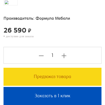
Производитель:
Формула Мебели
26 590
₽
доступно для заказа
Предзаказ товара
Заказать в 1 клик