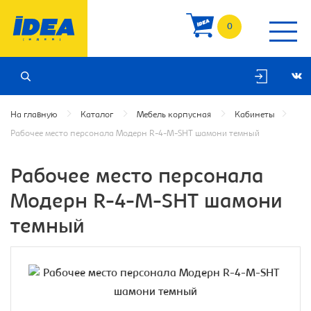
0
На главную
Каталог
Мебель корпусная
Кабинеты
Рабочее место персонала Модерн R-4-M-SHT шамони темный
Рабочее место персонала
Модерн R-4-M-SHT шамони
темный