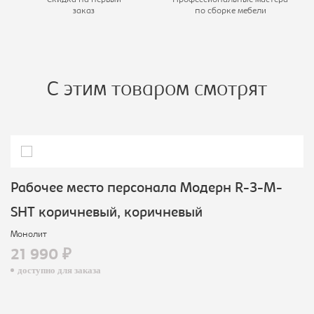
заказ
по сборке мебели
С этим товаром смотрят
Рабочее место персонала Модерн R-3-M-
SHT коричневый, коричневый
Монолит
21 990 ₽
доступно для заказа