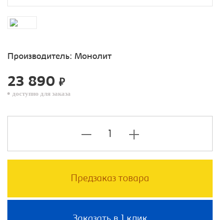
Производитель:
Монолит
23 890
₽
доступно для заказа
Предзаказ товара
Заказать в 1 клик