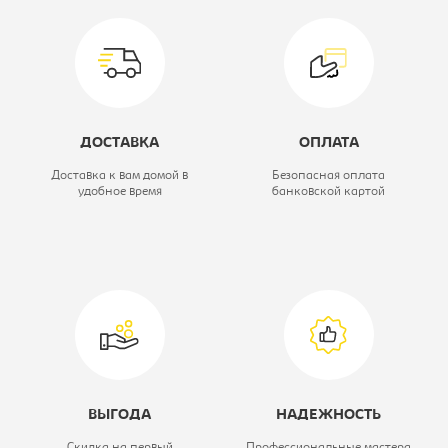
Модель:
R-4-M-SHT
Коллекция:
Модерн
Вид кабинета:
Рабочее место
ДОСТАВКА
ОПЛАТА
персонала
Доставка к вам домой в
Безопасная оплата
удобное время
банковской картой
ВЫГОДА
НАДЕЖНОСТЬ
Скидка на первый
Профессиональные мастера