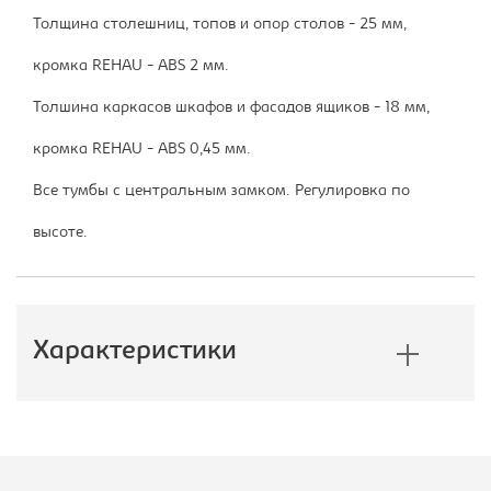
Толщина столешниц, топов и опор столов - 25 мм,
кромка REHAU - ABS 2 мм.
Толшина каркасов шкафов и фасадов ящиков - 18 мм,
кромка REHAU - ABS 0,45 мм.
Все тумбы с центральным замком. Регулировка по
высоте.
Характеристики
Производитель:
Монолит
Цветовое решение:
шамони темный