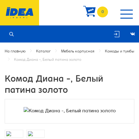
0
На главную
Каталог
Мебель корпусная
Комоды и тумбы
Комод Диана -, Белый патина золото
Комод Диана -, Белый
патина золото