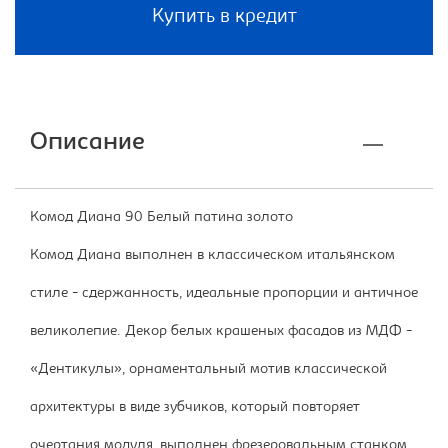
Купить в кредит
Описание
Комод Диана 90 Белый патина золото
Комод Диана выполнен в классическом итальянском
стиле - сдержанность, идеальные пропорции и античное
великолепие. Декор белых крашеных фасадов из МДФ -
«Дентикулы», орнаментальный мотив классической
архитектуры в виде зубчиков, который повторяет
очертания модуля, выполнен фрезеровальным станком,