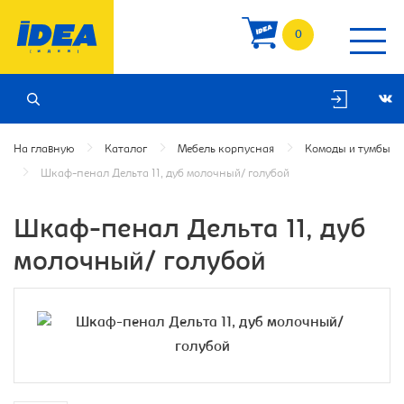
0
На главную
Каталог
Мебель корпусная
Комоды и тумбы
Шкаф-пенал Дельта 11, дуб молочный/ голубой
Шкаф-пенал Дельта 11, дуб
молочный/ голубой