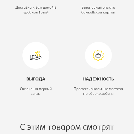
голубой
Доставка к вам домой в
Безопасная оплата
удобное время
банковской картой
Ширина, мм:
460
Глубина, мм:
430
Высота, мм:
2160
Коллекция:
Дельта
ВЫГОДА
НАДЕЖНОСТЬ
Скидка на первый
Профессиональные мастера
заказ
по сборке мебели
С этим товаром смотрят