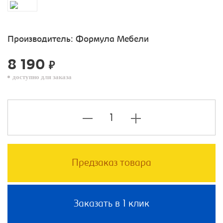
Производитель:
Формула Мебели
8 190
₽
доступно для заказа
Предзаказ товара
Заказать в 1 клик