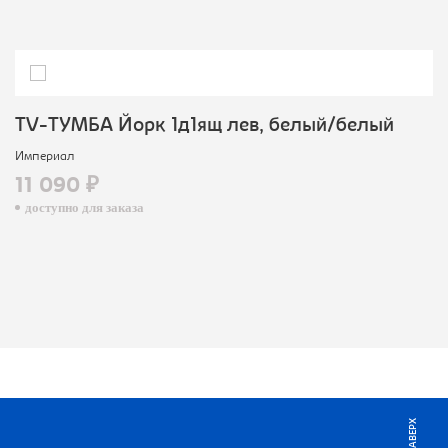
TV-ТУМБА Йорк 1д1ящ лев, белый/белый
Империал
11 090 ₽
доступно для заказа
НАВЕРХ