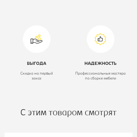
Модель:
1д1ящ лев
Коллекция:
Йорк
ВЫГОДА
НАДЕЖНОСТЬ
Скидка на первый
Профессиональные мастера
заказ
по сборке мебели
С этим товаром смотрят