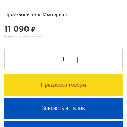
Производитель:
Империал
11 090
₽
доступно для заказа
Предзаказ товара
Заказать в 1 клик