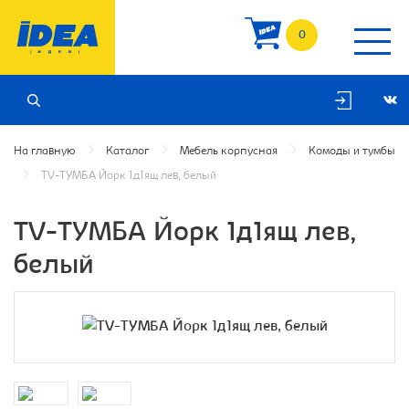
0
На главную
Каталог
Мебель корпусная
Комоды и тумбы
TV-ТУМБА Йорк 1д1ящ лев, белый
TV-ТУМБА Йорк 1д1ящ лев,
белый