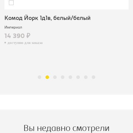
Комод Йорк 1д1в, белый/белый
Империал
14 390 ₽
доступно для заказа
Вы недавно смотрели