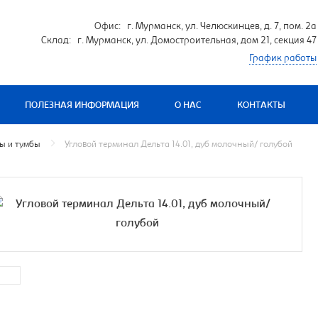
Офис: г. Мурманск, ул. Челюскинцев, д. 7, пом. 2а
Склад: г. Мурманск, ул. Домостроительная, дом 21, секция 47
График работы
ПОЛЕЗНАЯ ИНФОРМАЦИЯ
О НАС
КОНТАКТЫ
ы и тумбы
Угловой терминал Дельта 14.01, дуб молочный/ голубой