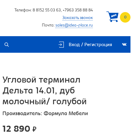
Телефон:
8 8152 55 03 63
,
+7963 358 88 84
0
Заказать звонок
Почта:
sales@idea-place.ru
Вход / Регистрация
Угловой терминал
Дельта 14.01, дуб
молочный/ голубой
Производитель:
Формула Мебели
12 890
₽