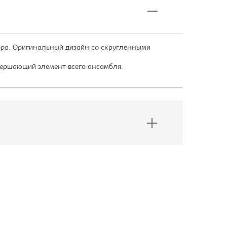
ора. Оригинальный дизайн со скругленными
авершающий элемент всего ансамбля.