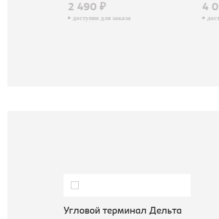
2 490 ₽
4 0
доступно для заказа
досту
Угловой терминал Дельта