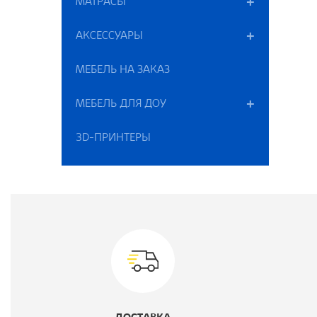
МАТРАСЫ
АКСЕССУАРЫ
Ц
МЕБЕЛЬ НА ЗАКАЗ
МЕБЕЛЬ ДЛЯ ДОУ
Ш
3D-ПРИНТЕРЫ
Г
В
К