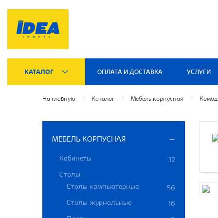
КАТАЛОГ
ОПЛАТА И ДОСТАВКА
УСЛУГИ
На главную
Каталог
Мебель корпусная
Комод
МЕБЕЛЬ КОРПУСНАЯ
Кабинеты
12
Столы
Столы компьютерные
56
Столы журнальные
16