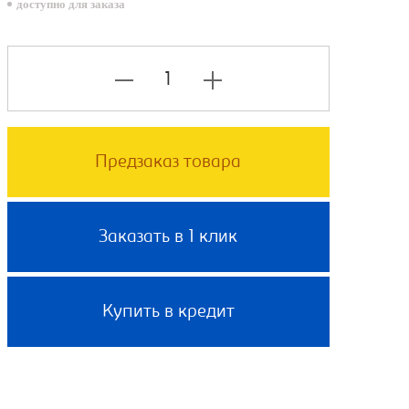
доступно для заказа
Предзаказ товара
Заказать в 1 клик
Купить в кредит