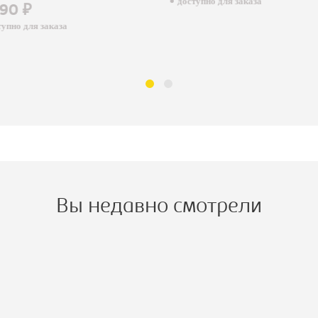
доступно для заказа
90 ₽
пно для заказа
Вы недавно смотрели