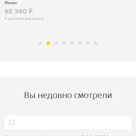
Мэрдес
68 390 ₽
доступно для заказа
Вы недавно смотрели