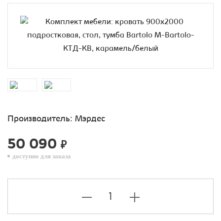
Производитель:
Мэрдес
50 090
₽
доступно для заказа