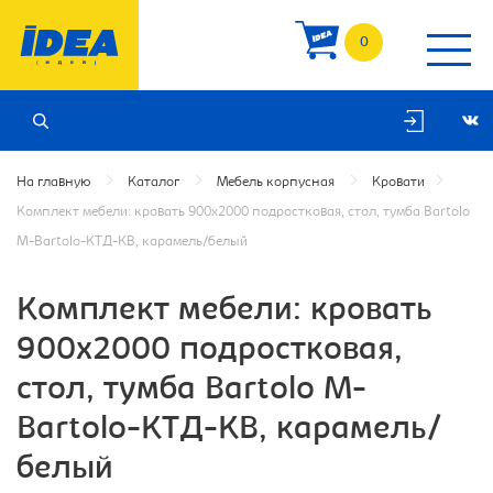
0
На главную
Каталог
Мебель корпусная
Кровати
Комплект мебели: кровать 900х2000 подростковая, стол, тумба Bartolo
M-Bartolo-КТД-KB, карамель/белый
Комплект мебели: кровать
900х2000 подростковая,
стол, тумба Bartolo M-
Bartolo-КТД-KB, карамель/
белый