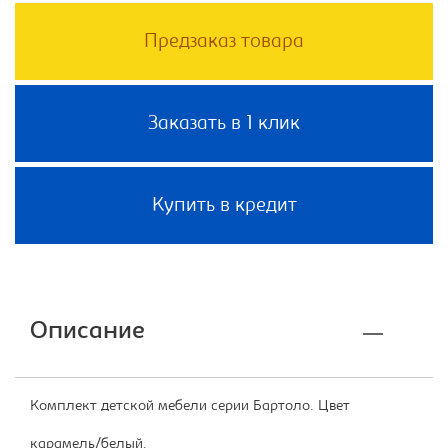
Предзаказ товара
Заказать в 1 клик
Купить в кредит
Описание
Комплект детской мебели серии Бартоло. Цвет
карамель/белый.