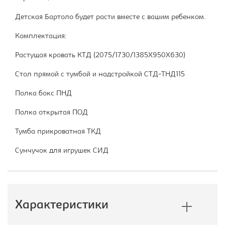
Детская Бартоло будет расти вместе с вашим ребенком.
Комплектация:
Растущая кровать КТД (2075/1730/1385Х950Х630)
Стол прямой с тумбой и надстройкой СТД-ТНД115
Полка бокс ПНД
Полка открытая ПОД
Тумба прикроватная ТКД
Сунчучок для игрушек СИД
Характеристики